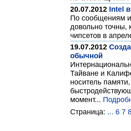
20.07.2012
Intel
По сообщениям и
довольно точны, 
чипсетов в апрел
19.07.2012
Созда
обычной
Интернациональн
Тайване и Калиф
носитель памяти,
быстродействующ
момент...
Подроб
Страница:
...
6
7