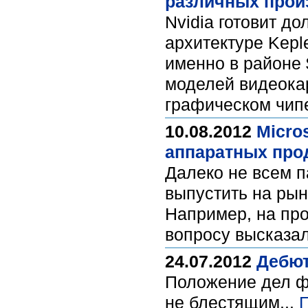
различных прои
Nvidia готовит д
архитектуре Kepl
именно в районе 
моделей видеока
графическом чип
10.08.2012
Micro
аппаратных про
Далеко не всем п
выпустить на ры
Например, на пр
вопросу высказал
24.07.2012
Дебют
Положение дел ф
не блестящим...