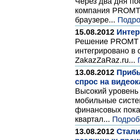
Через два дня пос
компания PROMT 
браузере...
Подро
15.08.2012
Интер
Решение PROMT Tr
интегрировано в 
ZakazZaRaz.ru...
13.08.2012
Прибы
спрос на видео
Высокий уровень 
мобильные систе
финансовых показ
квартал...
Подроб
13.08.2012
Стали