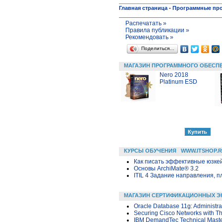
Главная страница
-
Программные пр
Распечатать »
Правила публикации »
Рекомендовать »
Поделиться…
МАГАЗИН ПРОГРАММНОГО ОБЕСП
Nero 2018
Platinum ESD
КУРСЫ ОБУЧЕНИЯ
WWW.ITSHOP.
Как писать эффективные юзкей
Основы ArchiMate® 3.2
ITIL 4 Задание направления, п
МАГАЗИН СЕРТИФИКАЦИОННЫХ Э
Oracle Database 11g: Administra
Securing Cisco Networks with Th
IBM DemandTec Technical Maste