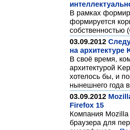
интеллектуальн
В рамках формир
формируется кор
собственностью 
03.09.2012
Следу
на архитектуре 
В своё время, ко
архитектурой Kepl
хотелось бы, и п
нынешнего года в
03.09.2012
Mozil
Firefox 15
Компания Mozilla
браузера для пе