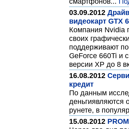
смартфонов...
По
03.09.2012
Драйв
видеокарт GTX 6
Компания Nvidia 
своих графически
поддерживают по
GeForce 660Ti и 
версии ХР до 8 в
16.08.2012
Серви
кредит
По данным иссле
деньгиявляются 
рунете, в популя
15.08.2012
PROMT