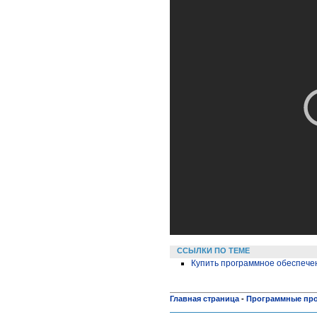
ССЫЛКИ ПО ТЕМЕ
Купить программное обеспечен
Главная страница
-
Программные пр