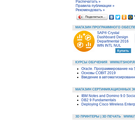
Распечатать »
Правила публикации »
Рекомендовать »
Поделиться…
МАГАЗИН ПРОГРАММНОГО ОБЕСП
SAP® Crystal
Dashboard Design
Departmental 2016
WIN INTL NUL
КУРСЫ ОБУЧЕНИЯ
WWW.ITSHOP.
Oracle. Программирование на 
Основы COBIT 2019
Введение в автоматизированн
МАГАЗИН СЕРТИФИКАЦИОННЫХ Э
IBM Notes and Domino 9.0 Socia
DB2 9 Fundamentals
Deploying Cisco Wireless Enter
3D ПРИНТЕРЫ | 3D ПЕЧАТЬ
WWW.I