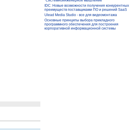
"Системноинженерное мышление"
IDC: Новые возможности получения конкурентных
преимуществ поставщиками ПО и решений SaaS
Ulead Media Studio - все для видеомонтажа
Основные принципы выбора прикладного
программного обеспечения для построения
корпоративной информационной системы