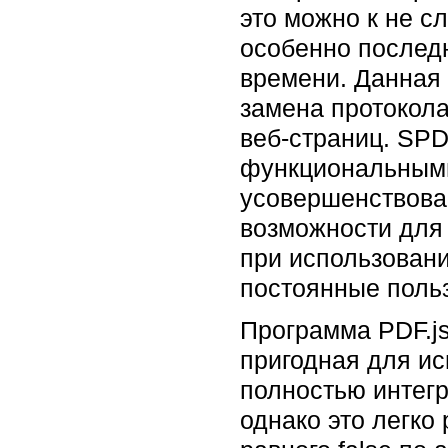
это можно к не 
особенно последн
времени. Данная
замена протокол
веб-страниц. SP
функциональными
усовершенствова
возможности для
при использовани
постоянные поль
Программа PDF.js
пригодная для ис
полностью интегр
однако это легко