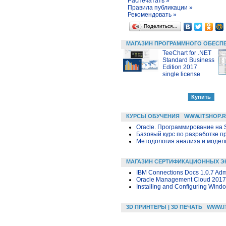
Распечатать »
Правила публикации »
Рекомендовать »
Поделиться…
МАГАЗИН ПРОГРАММНОГО ОБЕСП
TeeChart for .NET
Standard Business
Edition 2017
single license
КУРСЫ ОБУЧЕНИЯ
WWW.ITSHOP.
Oracle. Программирование на 
Базовый курс по разработке пр
Методология анализа и модели
МАГАЗИН СЕРТИФИКАЦИОННЫХ Э
IBM Connections Docs 1.0.7 Admi
Oracle Management Cloud 2017 
Installing and Configuring Wind
3D ПРИНТЕРЫ | 3D ПЕЧАТЬ
WWW.I