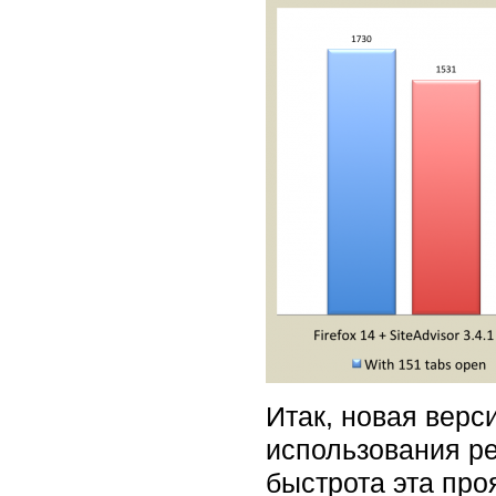
Итак, новая верс
использования ре
быстрота эта про