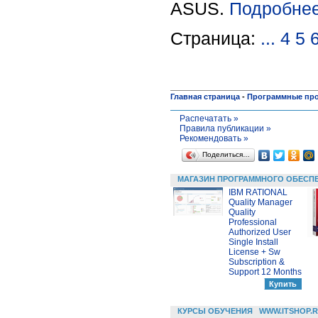
ASUS.
Подробнее
Страница:
...
4
5
Главная страница
-
Программные пр
Распечатать »
Правила публикации »
Рекомендовать »
Поделиться…
МАГАЗИН ПРОГРАММНОГО ОБЕСП
IBM RATIONAL
Quality Manager
Quality
Professional
Authorized User
Single Install
License + Sw
Subscription &
Support 12 Months
КУРСЫ ОБУЧЕНИЯ
WWW.ITSHOP.