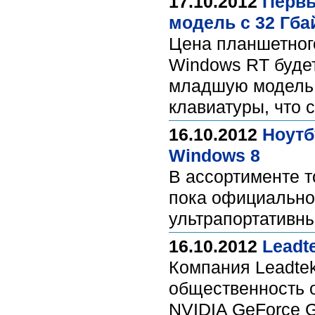
17.10.2012
Первы
модель с 32 Гба
Цена планшетного
Windows RT будет
младшую модель 
клавиатуры, что 
16.10.2012
Ноутб
Windows 8
В ассортименте т
пока официально
ультрапортативн
16.10.2012
Leadt
Компания Leadte
общественность о
NVIDIA GeForce G