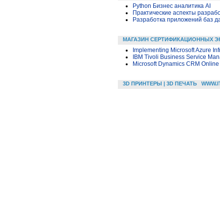
Python Бизнес аналитика AI
Практические аспекты разраб
Разработка приложений баз дан
МАГАЗИН СЕРТИФИКАЦИОННЫХ Э
Implementing Microsoft Azure Inf
IBM Tivoli Business Service Ma
Microsoft Dynamics CRM Online
3D ПРИНТЕРЫ | 3D ПЕЧАТЬ
WWW.I