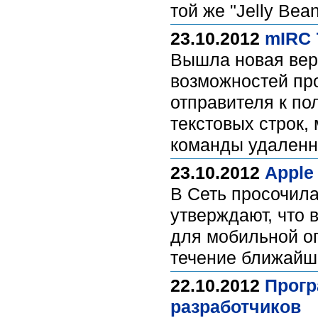
той же "Jelly Bea
23.10.2012
mIRC 
Вышла новая верс
возможностей пр
отправителя к по
текстовых строк,
команды удален
23.10.2012
Apple
В Сеть просочил
утверждают, что 
для мобильной оп
течение ближайши
22.10.2012
Прогр
разработчиков