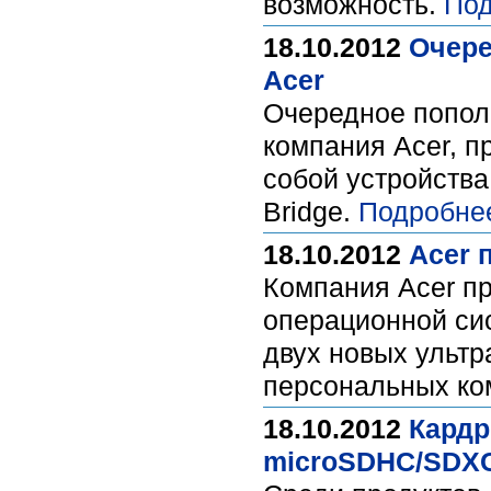
возможность.
Под
18.10.2012
Очере
Acer
Очередное попол
компания Acer, п
собой устройства
Bridge.
Подробне
18.10.2012
Acer 
Компания Acer пр
операционной сис
двух новых ультр
персональных ком
18.10.2012
Кардр
microSDHC/SDX