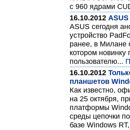
с 960 ядрами CUD
16.10.2012
ASUS 
ASUS сегодня ан
устройство PadF
ранее, в Милане 
котором новинку
пользователю...
П
16.10.2012
Тольк
планшетов Wind
Как известно, о
на 25 октября, пр
платформы Window
среды цепочки по
базе Windows RT,