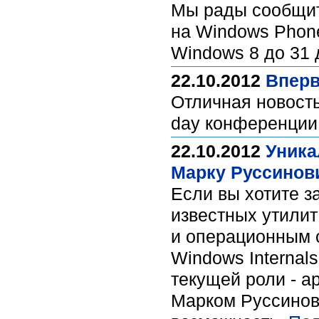
Мы рады сообщит
на Windows Phone
Windows 8 до 31 
22.10.2012
Вперв
Отличная новость
day конференции 
22.10.2012
Уника
Марку Руссинови
Если вы хотите з
известных утилит
и операционным с
Windows Internals
текущей роли - а
Марком Руссинов