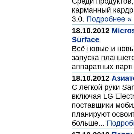
Среди продуктов,
карманный кардр
3.0.
Подробнее »
18.10.2012
Micro
Surface
Всё новые и новы
запуска планшето
аппаратных партн
18.10.2012
Азиат
С легкой руки Sa
включая LG Electr
поставщики мобил
планируют освоит
больше...
Подроб