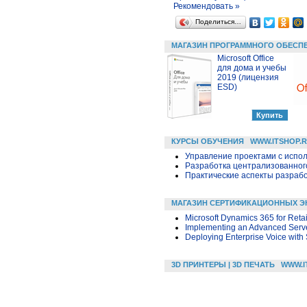
Рекомендовать »
Поделиться…
МАГАЗИН ПРОГРАММНОГО ОБЕСП
Microsoft Office
для дома и учебы
2019 (лицензия
ESD)
КУРСЫ ОБУЧЕНИЯ
WWW.ITSHOP.
Управление проектами с исполь
Разработка централизованного
Практические аспекты разраб
МАГАЗИН СЕРТИФИКАЦИОННЫХ Э
Microsoft Dynamics 365 for Retai
Implementing an Advanced Server
Deploying Enterprise Voice with
3D ПРИНТЕРЫ | 3D ПЕЧАТЬ
WWW.I