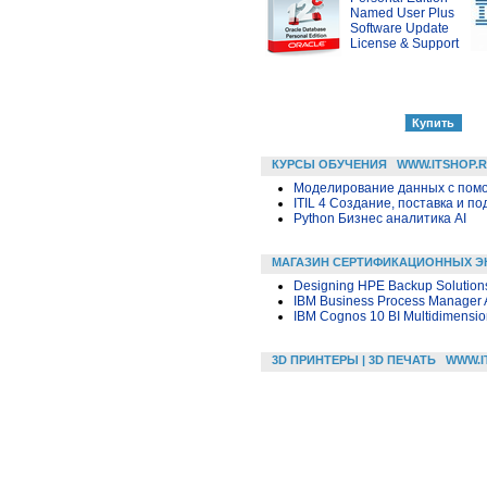
Named User Plus
Software Update
License & Support
КУРСЫ ОБУЧЕНИЯ
WWW.ITSHOP.
Моделирование данных с помощ
ITIL 4 Создание, поставка и под
Python Бизнес аналитика AI
МАГАЗИН СЕРТИФИКАЦИОННЫХ Э
Designing HPE Backup Solution
IBM Business Process Manager A
IBM Cognos 10 BI Multidimensio
3D ПРИНТЕРЫ | 3D ПЕЧАТЬ
WWW.I