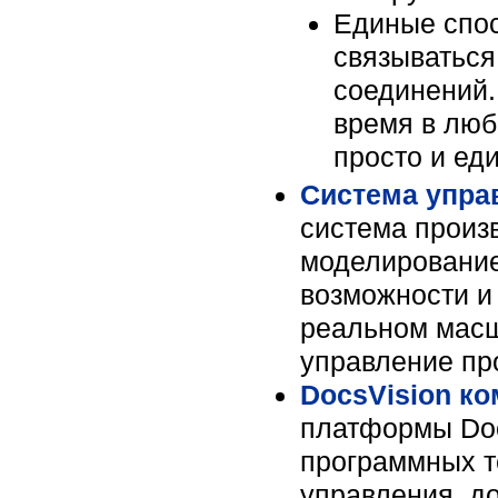
Единые спос
связываться
соединений.
время в люб
просто и ед
Система упра
система произ
моделирование
возможности и
реальном масш
управление пр
DocsVision к
платформы Doc
программных т
управления, д