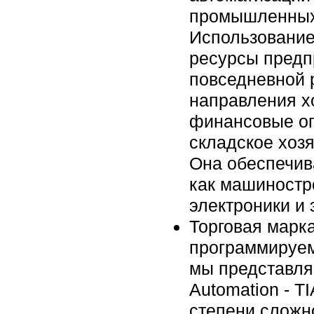
промышленных 
Использование
ресурсы предп
повседневной 
направления х
финансовые оп
складское хозя
Она обеспечива
как машиностр
электроники и
Торговая марк
программируем
мы представляе
Automation - 
степени сложн