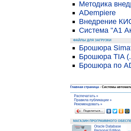
Методика внед
ADempiere
Внедрение КИС
Система "A1 Ак
ФАЙЛЫ ДЛЯ ЗАГРУЗКИ
Брошюра Simati
Брошюра TIA (.
Брошюра по A
Главная страница
-
Системы автомат
Распечатать »
Правила публикации »
Рекомендовать »
Поделиться…
МАГАЗИН ПРОГРАММНОГО ОБЕСП
Oracle Database
Personal Edition