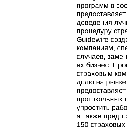
программ в соо
предоставляет
доведения луч
процедуру стр
Guidewire соз
компаниям, сп
случаев, заме
их бизнес. Про
страховым ком
долю на рынке 
предоставляет
протокольных 
упростить раб
а также предос
150 страховых