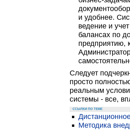
документообор
и удобнее. Си
ведение и уче
балансах по до
предприятию, 
Администратор
самостоятельн
Следует подчеркн
просто полностью
реальным услови
системы - все, в
ССЫЛКИ ПО ТЕМЕ
Дистанционное
Методика внед