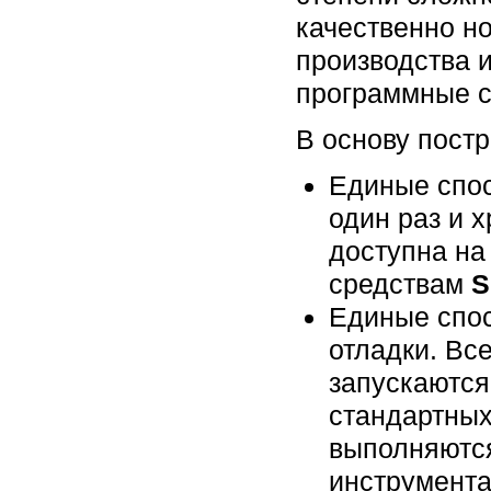
качественно н
производства и
программные с
В основу пост
Единые спос
один раз и 
доступна на
средствам
S
Единые спос
отладки. Вс
запускаются
стандартных
выполняются
инструмента