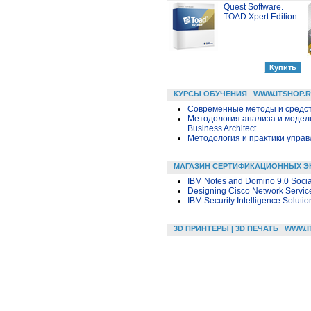
Quest Software.
TOAD Xpert Edition
КУРСЫ ОБУЧЕНИЯ
WWW.ITSHOP.
Современные методы и средс
Методология анализа и модел
Business Architect
Методология и практики упра
МАГАЗИН СЕРТИФИКАЦИОННЫХ Э
IBM Notes and Domino 9.0 Socia
Designing Cisco Network Service
IBM Security Intelligence Soluti
3D ПРИНТЕРЫ | 3D ПЕЧАТЬ
WWW.I