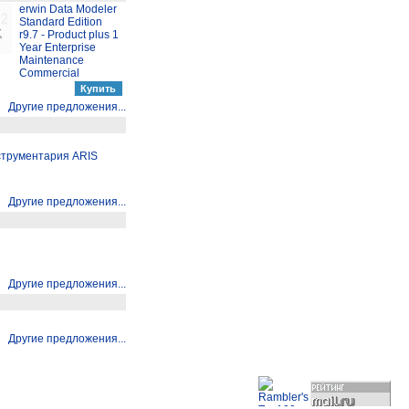
erwin Data Modeler
Standard Edition
r9.7 - Product plus 1
Year Enterprise
Maintenance
Commercial
Другие предложения...
струментария ARIS
Другие предложения...
Другие предложения...
Другие предложения...