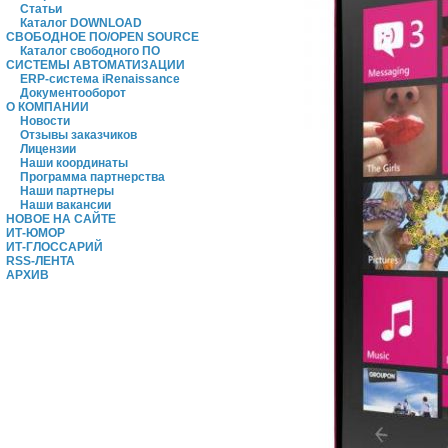
Статьи
Каталог DOWNLOAD
СВОБОДНОЕ ПО/OPEN SOURCE
Каталог свободного ПО
СИСТЕМЫ АВТОМАТИЗАЦИИ
ERP-система iRenaissance
Документооборот
О КОМПАНИИ
Новости
Отзывы заказчиков
Лицензии
Наши координаты
Программа партнерства
Наши партнеры
Наши вакансии
НОВОЕ НА САЙТЕ
ИТ-ЮМОР
ИТ-ГЛОССАРИЙ
RSS-ЛЕНТА
АРХИВ