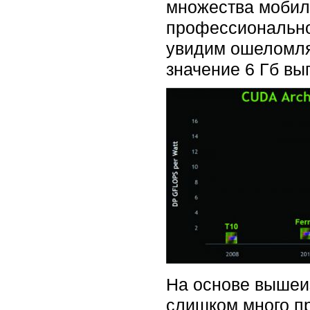
множества мобиль
профессиональной
увидим ошеломля
значение 6 Гб вы
На основе вышеи
слишком много п