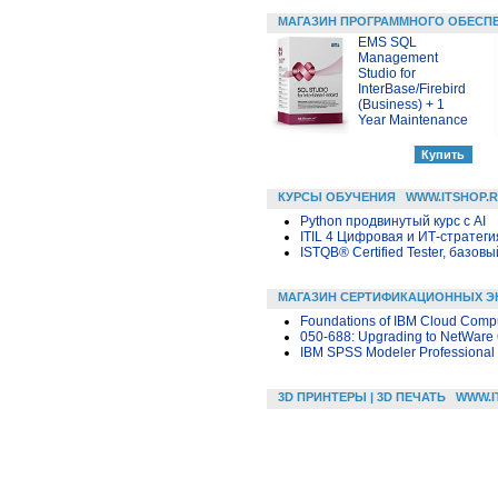
МАГАЗИН ПРОГРАММНОГО ОБЕСП
EMS SQL
Management
Studio for
InterBase/Firebird
(Business) + 1
Year Maintenance
КУРСЫ ОБУЧЕНИЯ
WWW.ITSHOP.
Python продвинутый курс с AI
ITIL 4 Цифровая и ИТ-стратегия 
ISTQB® Certified Tester, базовы
МАГАЗИН СЕРТИФИКАЦИОННЫХ Э
Foundations of IBM Cloud Compu
050-688: Upgrading to NetWare 
IBM SPSS Modeler Professional
3D ПРИНТЕРЫ | 3D ПЕЧАТЬ
WWW.I