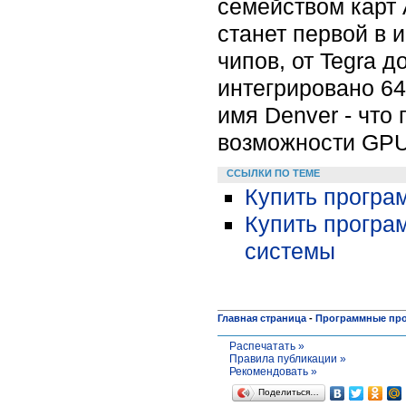
семейством карт 
станет первой в 
чипов, от Tegra д
интегрировано 64
имя Denver - что
возможности GPU
ССЫЛКИ ПО ТЕМЕ
Купить програ
Купить програ
системы
Главная страница
-
Программные пр
Распечатать »
Правила публикации »
Рекомендовать »
Поделиться…