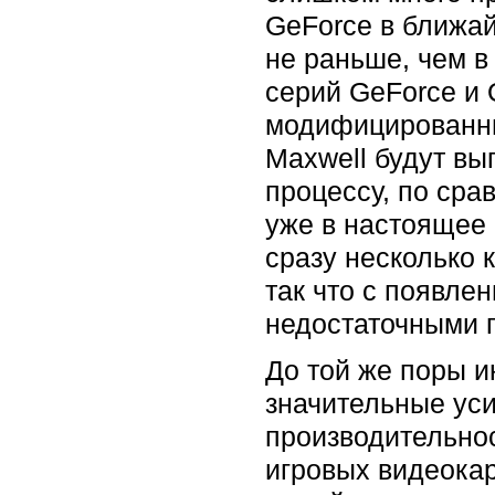
GeForce в ближа
не раньше, чем в
серий GeForce и 
модифицированны
Maxwell будут вы
процессу, по сра
уже в настоящее
сразу несколько 
так что с появле
недостаточными 
До той же поры 
значительные уси
производительнос
игровых видеокар