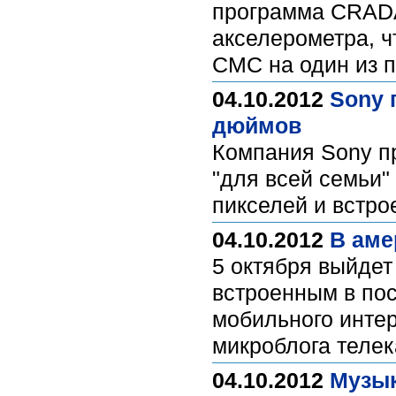
программа CRADA
акселерометра, ч
СМС на один из 
04.10.2012
Sony 
дюймов
Компания Sony п
"для всей семьи
пикселей и встро
04.10.2012
В аме
5 октября выйдет
встроенным в по
мобильного интер
микроблога телек
04.10.2012
Музык