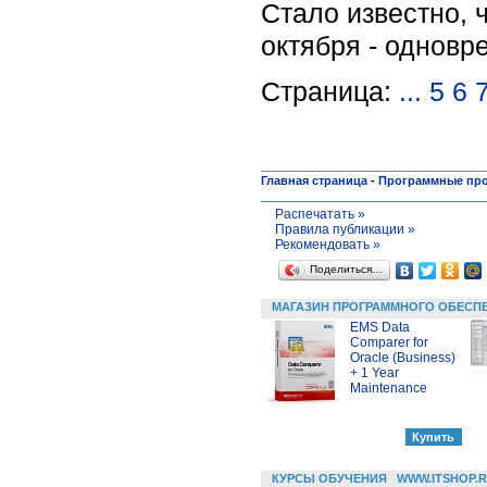
Стало известно, ч
октября - одновр
Страница:
...
5
6
Главная страница
-
Программные пр
Распечатать »
Правила публикации »
Рекомендовать »
Поделиться…
МАГАЗИН ПРОГРАММНОГО ОБЕСП
EMS Data
Comparer for
Oracle (Business)
+ 1 Year
Maintenance
КУРСЫ ОБУЧЕНИЯ
WWW.ITSHOP.