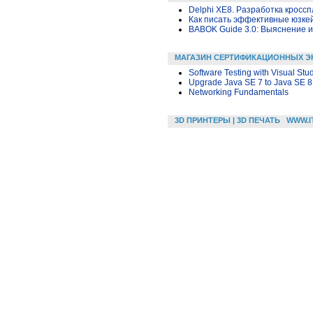
Delphi XE8. Разработка крос
Как писать эффективные юзкей
BABOK Guide 3.0: Выяснение 
МАГАЗИН СЕРТИФИКАЦИОННЫХ Э
Software Testing with Visual Stu
Upgrade Java SE 7 to Java SE
Networking Fundamentals
3D ПРИНТЕРЫ | 3D ПЕЧАТЬ
WWW.I