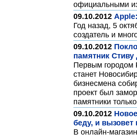
официальными из
09.10.2012
Apple
Год назад, 5 октя
создатель и мног
09.10.2012
Покло
памятник Стиву
Первым городом Р
станет Новосибир
бизнесмена собир
проект был замор
памятники только
09.10.2012
Новое
беду, и вызовет
В онлайн-магазин