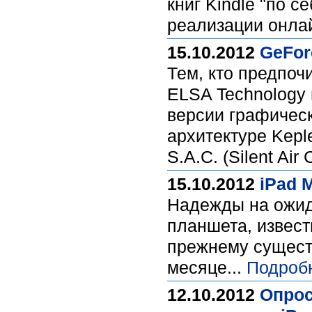
книг Kindle "по 
реализации онлай
15.10.2012
GeFor
Тем, кто предпоч
ELSA Technology
версии графичес
архитектуре Kep
S.A.C. (Silent Air 
15.10.2012
iPad 
Надежды на ожид
планшета, извест
прежнему существ
месяце...
Подроб
12.10.2012
Опрос