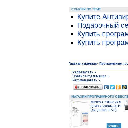
ССЫЛКИ ПО ТЕМЕ
Купите Антивир
Подарочный сер
Купить програ
Купить програ
Главная страница
-
Программные пр
Распечатать »
Правила публикации »
Рекомендовать »
Поделиться…
МАГАЗИН ПРОГРАММНОГО ОБЕСП
Microsoft Office для
дома и учебы 2019
(лицензия ESD)