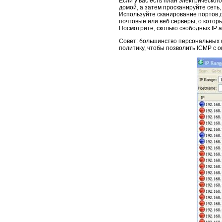
Если у вас есть план электрическо
домой, а затем просканируйте сет
Используйте сканирование портов д
почтовые или веб серверы, о которы
Посмотрите, сколько свободных IP а
Совет: большинство персональных ф
политику, чтобы позволить ICMP с 