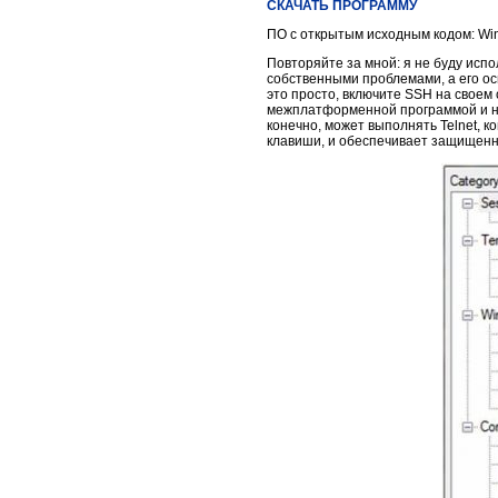
СКАЧАТЬ ПРОГРАММУ
ПО с открытым исходным кодом: Windo
Повторяйте за мной: я не буду испо
собственными проблемами, а его ос
это просто, включите SSH на своем
межплатформенной программой и не 
конечно, может выполнять Telnet, к
клавиши, и обеспечивает защищенн