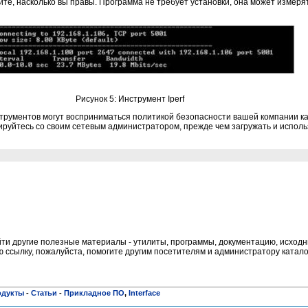
е, насколько вы правы. Программа не требует установки, она может измерять 
Рисунок 5: Инструмент Iperf
трументов могут восприниматься политикой безопасности вашей компании ка
ируйтесь со своим сетевым администратором, прежде чем загружать и исполь
и другие полезные материалы - утилиты, программы, документацию, исходни
ссылку, пожалуйста, помогите другим посетителям и администратору катало
одукты
-
Статьи
-
Прикладное ПО
,
Interface