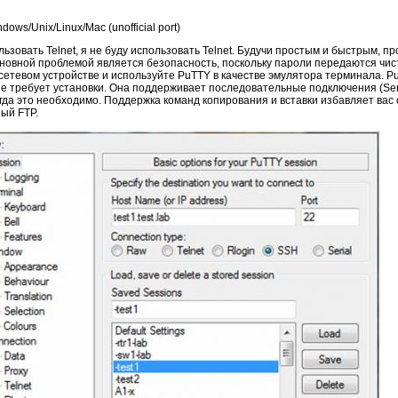
ws/Unix/Linux/Mac (unofficial port)
льзовать Telnet, я не буду использовать Telnet. Будучи простым и быстрым, пр
новной проблемой является безопасность, поскольку пароли передаются чис
 сетевом устройстве и используйте PuTTY в качестве эмулятора терминала. P
требует установки. Она поддерживает последовательные подключения (Serial
огда это необходимо. Поддержка команд копирования и вставки избавляет вас
ый FTP.