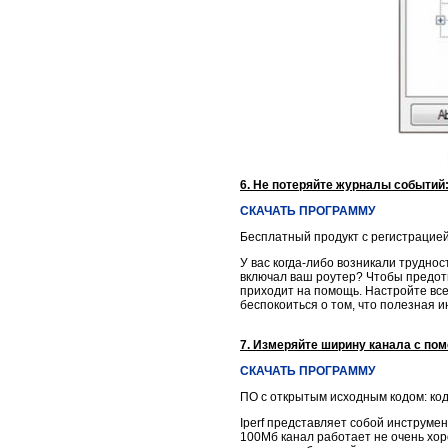
6. Не потеряйте журналы событий:
СКАЧАТЬ ПРОГРАММУ
Бесплатный продукт с регистрацие
У вас когда-либо возникали труднос
включал ваш роутер? Чтобы предотвр
приходит на помощь. Настройте все
беспокоиться о том, что полезная 
7. Измеряйте ширину канала с пом
СКАЧАТЬ ПРОГРАММУ
ПО с открытым исходным кодом: ко
Iperf представляет собой инструме
100Мб канал работает не очень хо