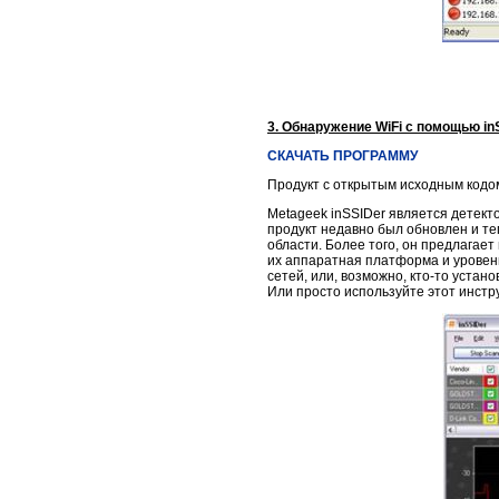
3. Обнаружение WiFi с помощью in
СКАЧАТЬ ПРОГРАММУ
Продукт с открытым исходным кодо
Metageek inSSIDer является детектор
продукт недавно был обновлен и те
области. Более того, он предлагает
их аппаратная платформа и уровен
сетей, или, возможно, кто-то уста
Или просто используйте этот инстр