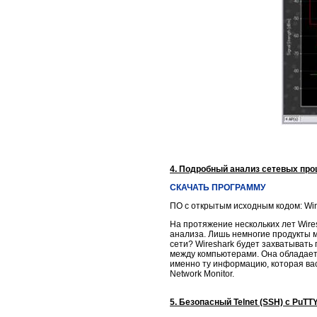
4. Подробный анализ сетевых про
СКАЧАТЬ ПРОГРАММУ
ПО с открытым исходным кодом: Win
На протяжение нескольких лет Wires
анализа. Лишь немногие продукты мо
сети? Wireshark будет захватывать 
между компьютерами. Она обладает
именно ту информацию, которая ва
Network Monitor.
5. Безопасный Telnet (SSH) с PuTT