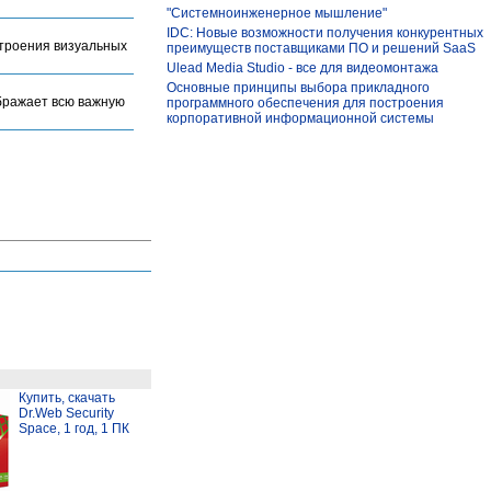
"Системноинженерное мышление"
IDC: Новые возможности получения конкурентных
троения визуальных
преимуществ поставщиками ПО и решений SaaS
Ulead Media Studio - все для видеомонтажа
Основные принципы выбора прикладного
бражает всю важную
программного обеспечения для построения
корпоративной информационной системы
Купить, скачать
Dr.Web Security
Space, 1 год, 1 ПК