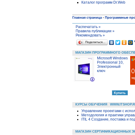
Каталог программ Dr.Web
Главная страница
-
Программные пр
Распечатать »
Правила публикации »
Рекомендовать »
Поделиться…
МАГАЗИН ПРОГРАММНОГО ОБЕСП
Microsoft Windows
Professional 10,
Электронный
ключ
КУРСЫ ОБУЧЕНИЯ
WWW.ITSHOP.
Управление проектами с исполь
Методология и практики упра
ITIL 4 Создание, поставка и под
МАГАЗИН СЕРТИФИКАЦИОННЫХ Э