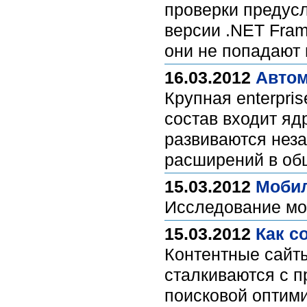
проверки предусл
версии .NET Fram
они не попадают
16.03.2012
Автом
Крупная enterpri
состав входит яд
развиваются неза
расширений в об
15.03.2012
Мобил
Исследование мо
15.03.2012
Как с
Контентные сайты
сталкиваются с п
поисковой оптими