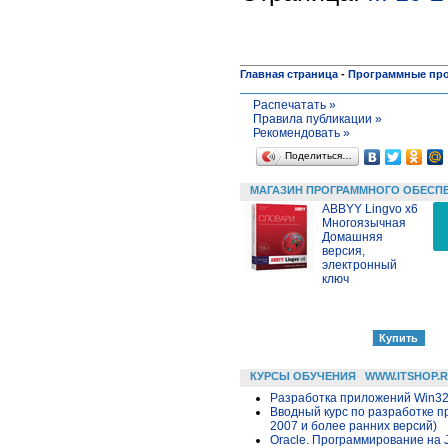
Главная страница
-
Программные пр
Распечатать »
Правила публикации »
Рекомендовать »
Поделиться…
МАГАЗИН ПРОГРАММНОГО ОБЕСП
ABBYY Lingvo x6
Многоязычная
Домашняя
версия,
электронный
ключ
КУРСЫ ОБУЧЕНИЯ
WWW.ITSHOP.
Разработка приложений Win32 в
Вводный курс по разработке п
2007 и более ранних версий)
Oracle. Программирование на 