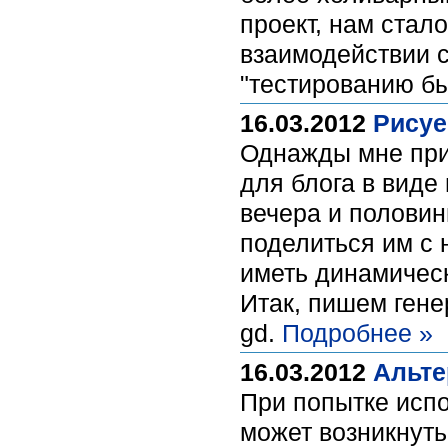
проект, нам стал
взаимодействии с
"тестированию бы
16.03.2012
Рисуе
Однажды мне при
для блога в виде
вечера и половин
поделиться им с 
иметь динамическ
Итак, пишем гене
gd.
Подробнее »
16.03.2012
Альте
При попытке испо
может возникнуть