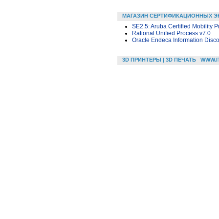
МАГАЗИН СЕРТИФИКАЦИОННЫХ Э
SE2.5: Aruba Certified Mobility P
Rational Unified Process v7.0
Oracle Endeca Information Disco
3D ПРИНТЕРЫ | 3D ПЕЧАТЬ
WWW.I