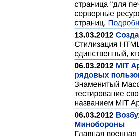
страница "для пе
серверные ресурс
страниц.
Подробн
13.03.2012
Созда
Стилизация HTML-
единственный, кт
06.03.2012
MIT A
рядовых пользо
Знаменитый Масса
тестирование сво
названием MIT Ap
06.03.2012
Возбу
Минобороны
Главная военная