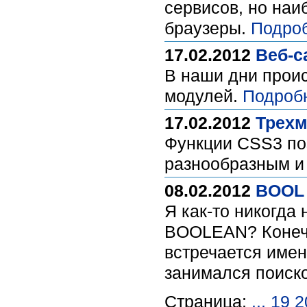
сервисов, но на
браузеры.
Подро
17.02.2012
Веб-с
В наши дни прои
модулей.
Подроб
17.02.2012
Трехм
Функции CSS3 по
разнообразным и
08.02.2012
BOOL 
Я как-то никогда
BOOLEAN? Конечно
встречается имен
занимался поиско
Страница:
...
19
2