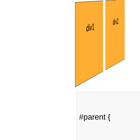
#parent {