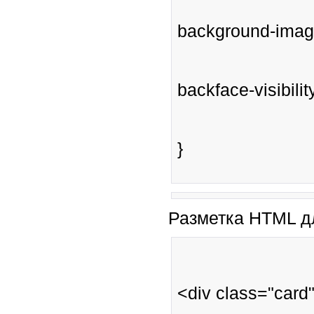
background-image:
backface-visibilit
}
Разметка HTML д
<div class="card