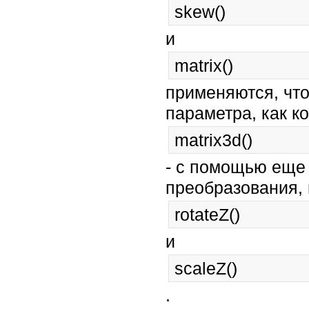
skew()
и
matrix()
применяются, что
параметра, как ко
matrix3d()
- с помощью еще
преобразования,
rotateZ()
и
scaleZ()
.