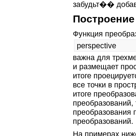
забудьт�� добави
Построение
Функция преобра
perspective
важна для трехм
и размещает про
итоге проецирует
все точки в прос
итоге преобразо
преобразований, 
преобразования 
преобразований.
На примерах ниж