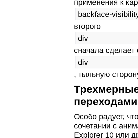
применения к кар
backface-visibilit
второго
div
сначала сделает 
div
, тыльную сторон
Трехмерные
переходами
Особо радует, чт
сочетании с аним
Explorer 10 или 