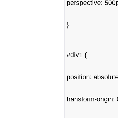
perspective: 500
}
#div1 {
position: absolute
transform-origin: