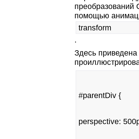
преобразований 
помощью анимаци
transform
.
Здесь приведена 
проиллюстрирова
#parentDiv {
perspective: 500