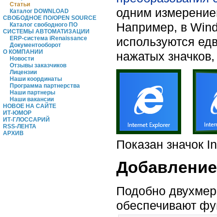
Статьи
одним измерение
Каталог DOWNLOAD
СВОБОДНОЕ ПО/OPEN SOURCE
Например, в Wind
Каталог свободного ПО
СИСТЕМЫ АВТОМАТИЗАЦИИ
используются ед
ERP-система iRenaissance
Документооборот
О КОМПАНИИ
нажатых значков,
Новости
Отзывы заказчиков
Лицензии
Наши координаты
Программа партнерства
Наши партнеры
Наши вакансии
НОВОЕ НА САЙТЕ
ИТ-ЮМОР
ИТ-ГЛОССАРИЙ
RSS-ЛЕНТА
АРХИВ
Показан значок In
Добавление
Подобно двухмер
обеспечивают фун