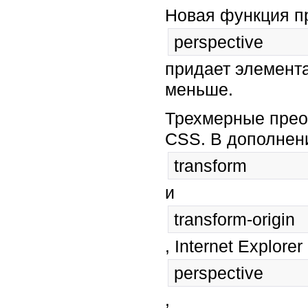
Новая функция п
perspective
придает элемента
меньше.
Трехмерные прео
CSS. В дополнен
transform
и
transform-origin
, Internet Explor
perspective
,