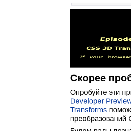
Скорее проб
Опробуйте эти пр
Developer Previe
Transforms
поможе
преобразований 
Будем рады позн