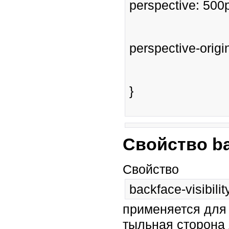
perspective: 500
perspective-origi
}
Свойство bac
Свойство
backface-visibilit
применяется для
тыльная сторона