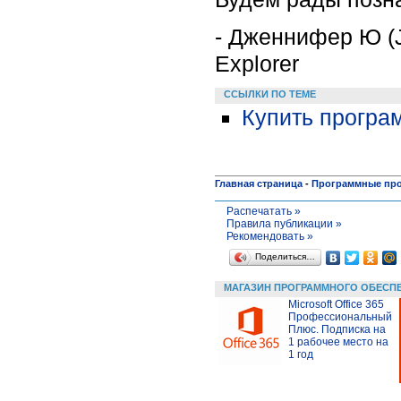
- Дженнифер Ю (J
Explorer
ССЫЛКИ ПО ТЕМЕ
Купить програ
Главная страница
-
Программные пр
Распечатать »
Правила публикации »
Рекомендовать »
Поделиться…
МАГАЗИН ПРОГРАММНОГО ОБЕСП
Microsoft Office 365
Профессиональный
Плюс. Подписка на
1 рабочее место на
1 год