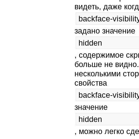
видеть, даже ког
backface-visibilit
задано значение
hidden
, содержимое скр
больше не видно.
несколькими стор
свойства
backface-visibilit
значение
hidden
, можно легко сд