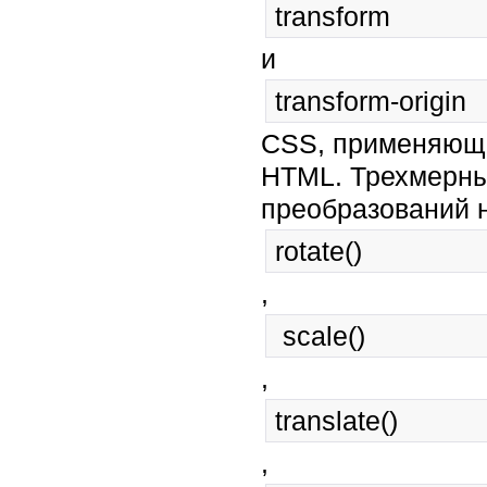
transform
и
transform-origin
CSS, применяющи
HTML. Трехмерны
преобразований 
rotate()
,
 scale()
,
translate()
,