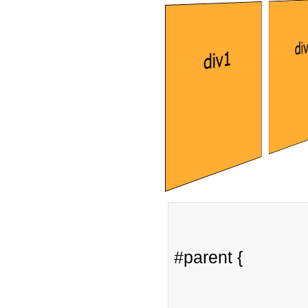
#parent {