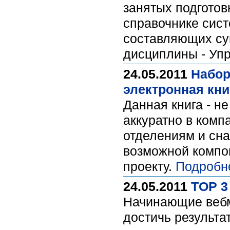
занятых подготов
справочнике сист
составляющих су
дисциплины - Упр
24.05.2011
Набор
электронная кни
Данная книга - н
аккуратно в ком
отделениям и сна
возможной компон
проекту.
Подробн
24.05.2011
TOP 3
Начинающие вебма
достичь результа