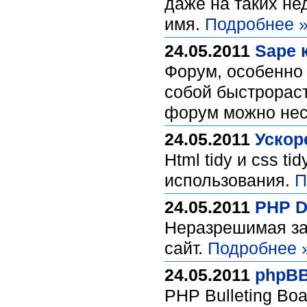
даже на таких не
имя.
Подробнее 
24.05.2011
Sape 
Форум, особенно
собой быстрораст
форум можно нес
24.05.2011
Ускор
Html tidy и css t
использования.
П
24.05.2011
PHP D
Неразрешимая за
сайт.
Подробнее 
24.05.2011
phpBB
PHP Bulleting Bo