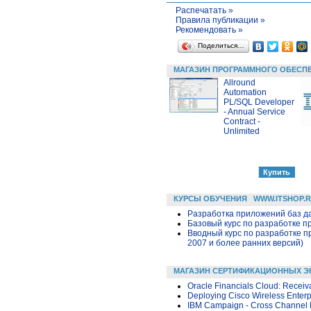
Распечатать »
Правила публикации »
Рекомендовать »
Поделиться…
МАГАЗИН ПРОГРАММНОГО ОБЕСП
Allround
Automation
PL/SQL Developer
- Annual Service
Contract -
Unlimited
КУРСЫ ОБУЧЕНИЯ
WWW.ITSHOP.
Разработка приложений баз дан
Базовый курс по разработке пр
Вводный курс по разработке п
2007 и более ранних версий)
МАГАЗИН СЕРТИФИКАЦИОННЫХ Э
Oracle Financials Cloud: Receiv
Deploying Cisco Wireless Enter
IBM Campaign - Cross Channel M