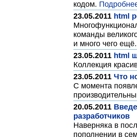
кодом.
Подробнее
23.05.2011
html 
Многофункциональ
команды великого
и много чего ещё
23.05.2011
html 
Коллекция краси
23.05.2011
Что но
С момента появле
производительны
20.05.2011
Введе
разработчиков
Наверняка в посл
пополнении в семе