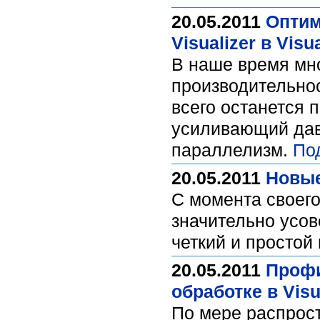
20.05.2011
Оптим
Visualizer в Visu
В наше время мн
производительно
всего останется п
усиливающий дав
параллелизм.
По
20.05.2011
Новые
С момента своего
значительно усов
четкий и простой
20.05.2011
Профи
обработке в Visu
По мере распрос