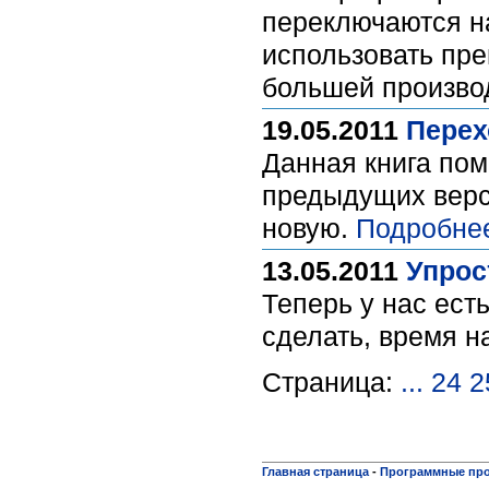
переключаются н
использовать пр
большей произво
19.05.2011
Перех
Данная книга по
предыдущих верси
новую.
Подробне
13.05.2011
Упрос
Теперь у нас есть
сделать, время н
Страница:
...
24
2
Главная страница
-
Программные пр