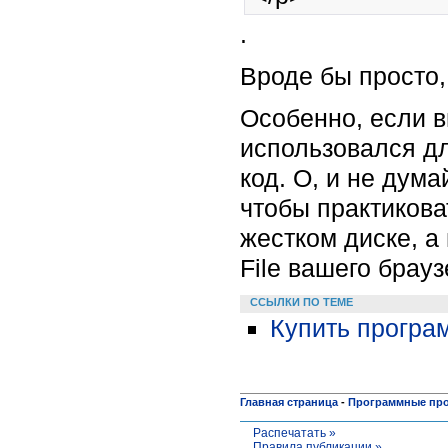
.
Вроде бы просто, 
Особенно, если в
использовался дл
код. О, и не дум
чтобы практиков
жестком диске, а
File вашего брауз
ССЫЛКИ ПО ТЕМЕ
Купить програ
Главная страница
-
Программные пр
Распечатать »
Правила публикации »