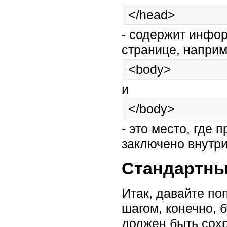
</head>
- содержит инфор
странице, наприм
<body>
и
</body>
- это место, где 
заключено внутри 
Стандартны
Итак, давайте по
шагом, конечно, б
должен быть сохра