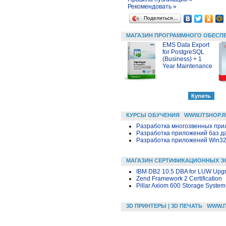
Рекомендовать »
Поделиться…
МАГАЗИН ПРОГРАММНОГО ОБЕСП
EMS Data Export
for PostgreSQL
(Business) + 1
Year Maintenance
КУРСЫ ОБУЧЕНИЯ
WWW.ITSHOP.
Разработка многозвенных прило
Разработка приложений баз дан
Разработка приложений Win32 в
МАГАЗИН СЕРТИФИКАЦИОННЫХ Э
IBM DB2 10.5 DBA for LUW Upgr
Zend Framework 2 Certification
Pillar Axiom 600 Storage System
3D ПРИНТЕРЫ | 3D ПЕЧАТЬ
WWW.I