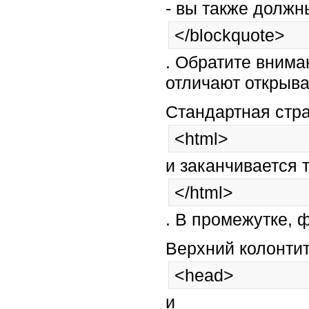
- вы также должны
</blockquote>
. Обратите вниман
отличают открыва
Стандартная стра
<html>
и заканчивается 
</html>
. В промежутке, 
Верхний колонтит
<head>
и