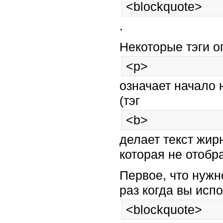
<blockquote>
.
Некоторые тэги о
<p>
означает начало 
(тэг
<b>
делает текст жир
которая не отобр
Первое, что нужн
раз когда вы испо
<blockquote>