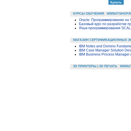
КУРСЫ ОБУЧЕНИЯ
WWW.ITSHOP.
Oracle. Программирование на 
Базовый курс по разработке пр
Язык программирования SCA
МАГАЗИН СЕРТИФИКАЦИОННЫХ Э
IBM Notes and Domino Fundame
IBM Case Manager Solution Desi
IBM Business Process Manager A
3D ПРИНТЕРЫ | 3D ПЕЧАТЬ
WWW.I