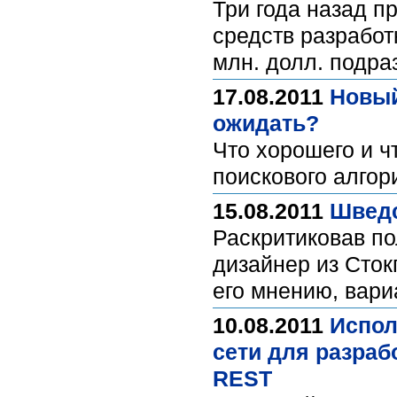
Три года назад п
средств разработ
млн. долл. подра
17.08.2011
Новый
ожидать?
Что хорошего и ч
поискового алгор
15.08.2011
Шведс
Раскритиковав по
дизайнер из Сток
его мнению, вари
10.08.2011
Испол
сети для разраб
REST