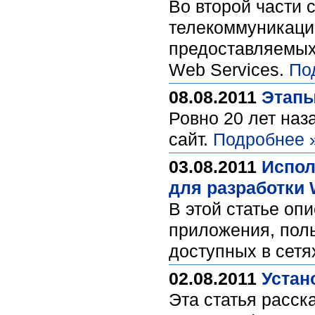
Во второй части 
телекоммуникаци
предоставляемых
Web Services.
По
08.08.2011
Этапы
Ровно 20 лет наза
сайт.
Подробнее 
03.08.2011
Испол
для разработки 
В этой статье оп
приложения, пол
доступных в сетя
02.08.2011
Устан
Эта статья расска