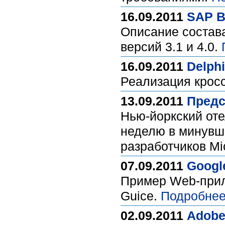
16.09.2011
SAP Bu
Описание состава
версий 3.1 и 4.0.
16.09.2011
Delph
Реализация крос
13.09.2011
Предс
Нью-йоркский оте
неделю в минувш
разработчиков Mi
07.09.2011
Googl
Пример Web-прило
Guice.
Подробнее
02.09.2011
Adobe