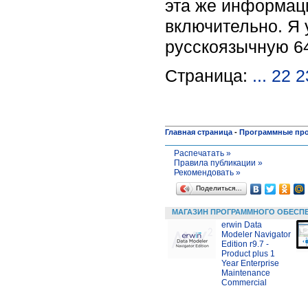
эта же информаци
включительно. Я у
русскоязычную 6
Страница:
...
22
2
Главная страница
-
Программные пр
Распечатать »
Правила публикации »
Рекомендовать »
Поделиться…
МАГАЗИН ПРОГРАММНОГО ОБЕСП
erwin Data
Modeler Navigator
Edition r9.7 -
Product plus 1
Year Enterprise
Maintenance
Commercial