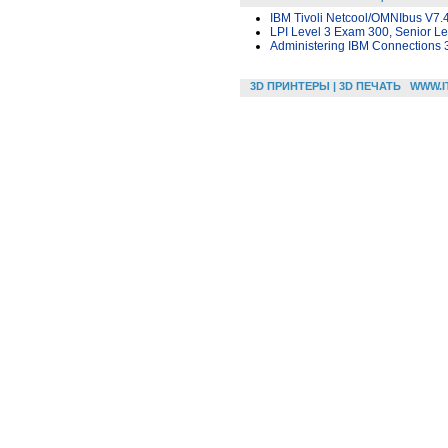
IBM Tivoli Netcool/OMNIbus V7.
LPI Level 3 Exam 300, Senior Lev
Administering IBM Connections 
3D ПРИНТЕРЫ | 3D ПЕЧАТЬ
WWW.I