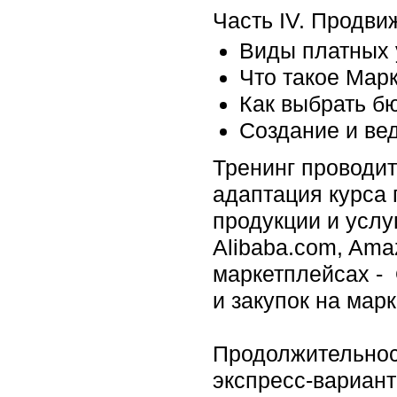
Часть IV. Продви
Виды платных 
Что такое Мар
Как выбрать б
Создание и ве
Тренинг проводи
адаптация курса 
продукции и услу
Alibaba.com, Ama
маркетплейсах - O
и закупок на мар
Продолжительност
экспресс-вариант