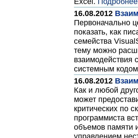
Excel.
Подробнее
16.08.2012
Взаим
Первоначально ц
показать, как пи
семейства Visual
тему можно расши
взаимодействия 
системным кодом 
16.08.2012
Взаим
Как и любой друг
может предостав
критических по с
программиста вст
объемов памяти 
управлением нес