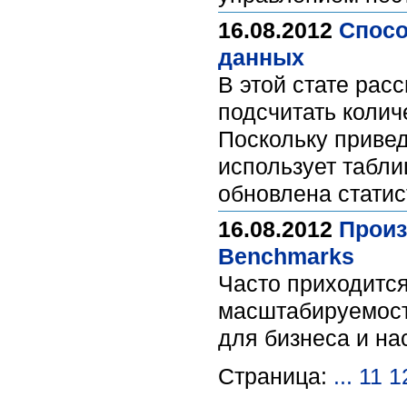
16.08.2012
Спосо
данных
В этой стате рас
подсчитать колич
Поскольку привед
использует таблиц
обновлена статис
16.08.2012
Произ
Benchmarks
Часто приходится
масштабируемост
для бизнеса и на
Страница:
...
11
1