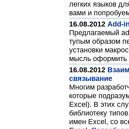
легких языков дл
вами и попробуем
16.08.2012
Add-i
Предлагаемый add
тупым образом пе
установки макрос
мысль оформить э
16.08.2012
Взаим
связывание
Многим разработч
которые подразум
Excel). В этих с
библиотеку типов
имен Excel, со в