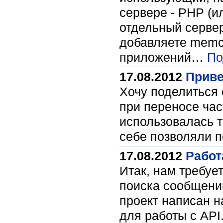
сервере - PHP (и
отдельный сервер
добавляете memc
приложений…
По
17.08.2012
Приве
Хочу поделиться
при переносе час
использовалась т
себе позволяли п
17.08.2012
Работ
Итак, нам требуе
поиска сообщений
проект написан н
для работы с API