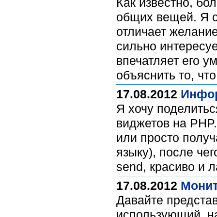
Как известно, бо
общих вещей. Я с
отличает желание
сильно интересуе
впечатляет его у
объяснить то, что
17.08.2012
Инфор
Я хочу поделить
виджетов на PHP.
или просто получ
языку), после че
send, красиво и 
17.08.2012
Монит
Давайте предста
использующий, на