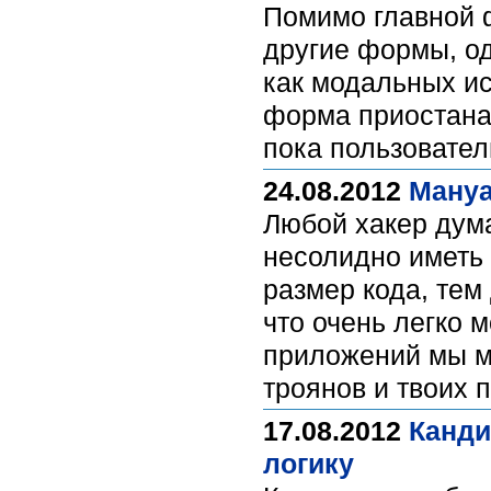
Помимо главной 
другие формы, о
как модальных и
форма приостана
пока пользовател
24.08.2012
Мануа
Любой хакер дума
несолидно иметь 
размер кода, тем
что очень легко 
приложений мы м
троянов и твоих 
17.08.2012
Канди
логику