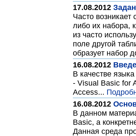
17.08.2012
Задан
Часто возникает 
либо их набора,
из часто использ
поле другой табл
образует набор 
16.08.2012
Введе
В качестве языка
- Visual Basic fo
Access...
Подробн
16.08.2012
Основ
В данном матери
Basic, а конкретн
Данная среда про