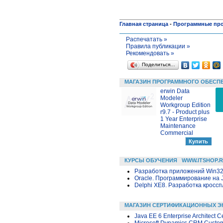
Главная страница
-
Программные пр
Распечатать »
Правила публикации »
Рекомендовать »
Поделиться…
МАГАЗИН ПРОГРАММНОГО ОБЕСП
erwin Data
Modeler
Workgroup Edition
r9.7 - Product plus
1 Year Enterprise
Maintenance
Commercial
КУРСЫ ОБУЧЕНИЯ
WWW.ITSHOP.
Разработка приложений Win32 в
Oracle. Программирование на 
Delphi XE8. Разработка крос
МАГАЗИН СЕРТИФИКАЦИОННЫХ Э
Java EE 6 Enterprise Architect C