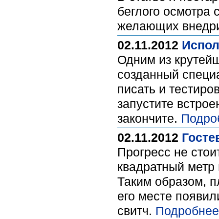
беглого осмотра 
желающих внедрит
02.11.2012
Испол
Одним из крутейш
созданный специа
писать и тестиро
запустите встрое
закончите.
Подро
02.11.2012
Госте
Прогресс не стои
квадратный метр 
Таким образом, п
его месте появили
свитч.
Подробнее