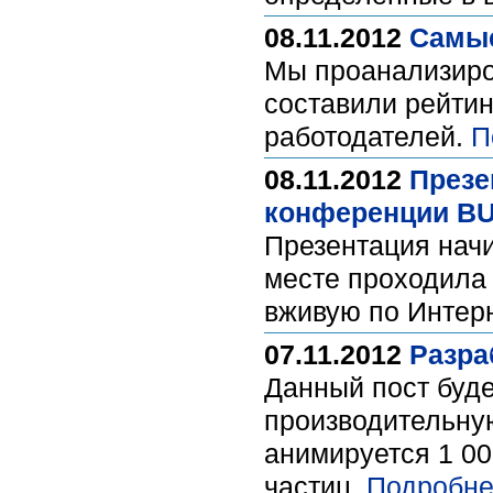
08.11.2012
Cамые
Мы проанализиро
составили рейти
работодателей.
П
08.11.2012
Презе
конференции BU
Презентация начи
месте проходила 
вживую по Интерн
07.11.2012
Разра
Данный пост буде
производительну
анимируется 1 00
частиц.
Подробне