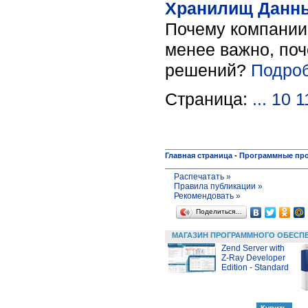
Хранилищ Данн
Почему компании 
менее важно, поч
решений?
Подроб
Страница:
...
10
1
Главная страница
-
Программные пр
Распечатать »
Правила публикации »
Рекомендовать »
Поделиться…
МАГАЗИН ПРОГРАММНОГО ОБЕСП
Zend Server with
Z-Ray Developer
Edition - Standard