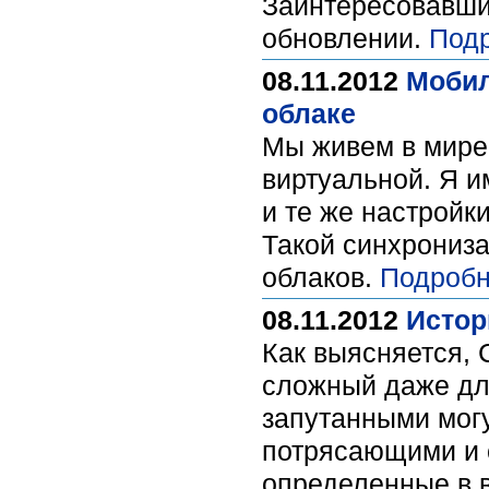
Заинтересовавшис
обновлении.
Подр
08.11.2012
Мобил
облаке
Мы живем в мире 
виртуальной. Я и
и те же настройк
Такой синхрониза
облаков.
Подробн
08.11.2012
Истори
Как выясняется, 
сложный даже для
запутанными могу
потрясающими и с
определенные в 