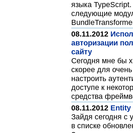
языка TypeScript
следующие модули
BundleTransforme
08.11.2012
Испол
авторизации пол
сайту
Сегодня мне бы х
скорее для очень
настроить аутент
доступе к некото
средства фреймв
08.11.2012
Entit
Зайдя сегодня с у
в cписке обновле