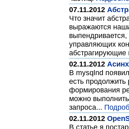
07.11.2012
Абстр
Что значит абстра
выражаются наши 
выпендривается,
управляющих кон
абстрагирующие 
02.11.2012
Асинх
В mysqlnd появи
есть продолжить 
формирования рез
можно выполнить
запроса...
Подроб
02.11.2012
OpenS
В статье я поста