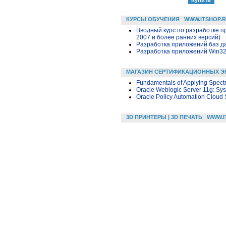
КУРСЫ ОБУЧЕНИЯ
WWW.ITSHOP.
Вводный курс по разработке п
2007 и более ранних версий)
Разработка приложений баз дан
Разработка приложений Win32 в
МАГАЗИН СЕРТИФИКАЦИОННЫХ Э
Fundamentals of Applying Spect
Oracle Weblogic Server 11g: Sys
Oracle Policy Automation Cloud 
3D ПРИНТЕРЫ | 3D ПЕЧАТЬ
WWW.I