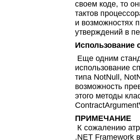
своем коде, то он
тактов процессор
и возможностях п
утверждений в п
Использование 
Еще одним станд
использование сп
типа NotNull, Not
возможность пре
этого методы кла
ContractArgumentVa
ПРИМЕЧАНИЕ
К сожалению атриб
.NET Framework в