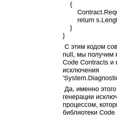
{
Contract.Require
return s.Lengt
}
}
С этим кодом сов
null, мы получим
Code Contracts и
исключения
'System.Diagnosti
Да, именно этого
генерации исключ
процессом, котор
библиотеки Code 