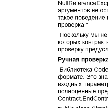
NullReferenceExc
аргументов не ос
такое поведение
проверка!"
Поскольку мы не 
которых контракт
проверку предус
Ручная проверк
Библиотека Code 
формате. Это зна
входных параметр
полноценные пре
Contract.EndContr