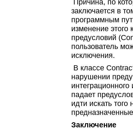
Причина, по кото
заключается в то
программным путе
изменение этого 
предусловий (Con
пользователь мож
исключения.
В классе Contract
нарушении преду
интеграционного 
падает предуслов
идти искать того
предназначенные
Заключение