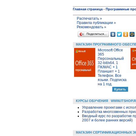
Главная страница
-
Программные пр
Распечатать »
Правила публикации »
Рекомендовать »
Поделиться…
МАГАЗИН ПРОГРАММНОГО ОБЕСП
Microsoft Office
365
Персональный
32-bit/x64. 1
ПК/MAC + 1
Планшет + 1
Телефон. Все
языки. Подписка
на 1 год.
КУРСЫ ОБУЧЕНИЯ
WWW.ITSHOP.
Управление проектами с исполь
Разработка многозвенных прило
Вводный курс по разработке п
2007 и более ранних версий)
МАГАЗИН СЕРТИФИКАЦИОННЫХ Э