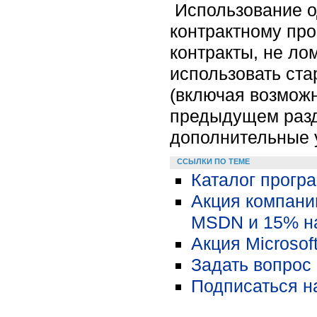
Использование од
контрактному про
контракты, не ло
использовать ста
(включая возможн
предыдущем разде
дополнительные 
ССЫЛКИ ПО ТЕМЕ
Каталог програ
Акция компании
MSDN и 15% на
Акция Microsoft
Задать вопрос 
Подписаться н