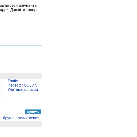
рущую свои аргументы
Карри. Давайте теперь
Traffic
Inspector GOLD 5
Учетных записей
Другие предложения...