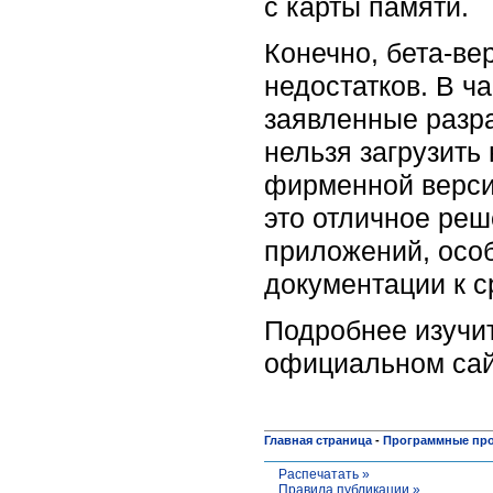
с карты памяти.
Конечно, бета-ве
недостатков. В ч
заявленные разра
нельзя загрузить
фирменной версии
это отличное ре
приложений, осо
документации к с
Подробнее изучит
официальном сайте
Главная страница
-
Программные пр
Распечатать »
Правила публикации »