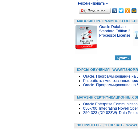
Рекомендовать »
Поделиться…
МАГАЗИН ПРОГРАММНОГО ОБЕСП
Oracle Database
Standard Edition 2
Processor License
КУРСЫ ОБУЧЕНИЯ
WWW.ITSHOP.
Oracle. Программирование на 
Разработка многозвенных прило
Oracle. Программирование на 
МАГАЗИН СЕРТИФИКАЦИОННЫХ Э
Oracle Enterprise Communicatio
050-700: Integrating Novell Open
250-323 (DP-023W): Data Protect
3D ПРИНТЕРЫ | 3D ПЕЧАТЬ
WWW.I