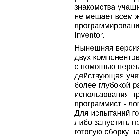
знакомства учащи
не мешает всем 
программировани
Inventor.
Нынешняя версия 
двух компонентов
с помощью перета
действующая учет
более глубокой р
использования п
программист - ло
Для испытаний г
либо запустить п
готовую сборку н