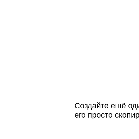
Создайте ещё оди
его просто скопир