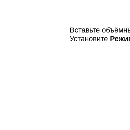
Вставьте объёмны
Установите
Режи