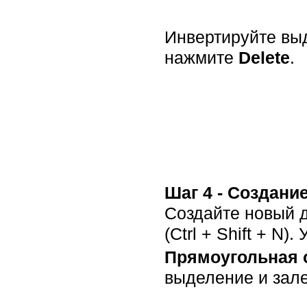
Инвертируйте выде
нажмите
Delete
.
Шаг 4 - Создани
Создайте новый д
(Ctrl + Shift + N)
Прямоугольная 
выделение и зале