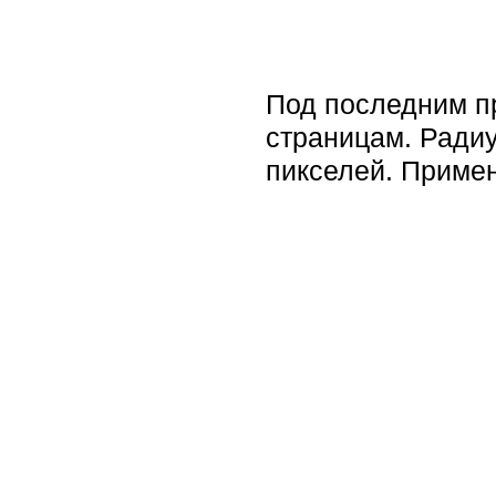
Под последним п
страницам. Радиу
пикселей. Примен