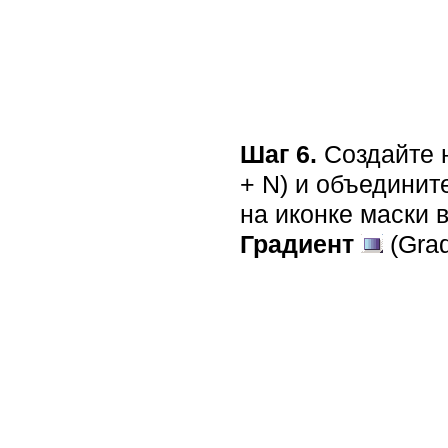
Шаг 6.
Создайте н
+ N) и объедините
на иконке маски 
Градиент
(Grad