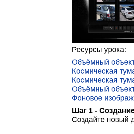
Ресурсы урока:
Объёмный объек
Космическая тум
Космическая тум
Объёмный объект
Фоновое изображ
Шаг 1 - Создани
Создайте новый д