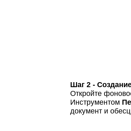
Шаг 2 - Создани
Откройте фоновое
Инструментом
П
документ и обесцве