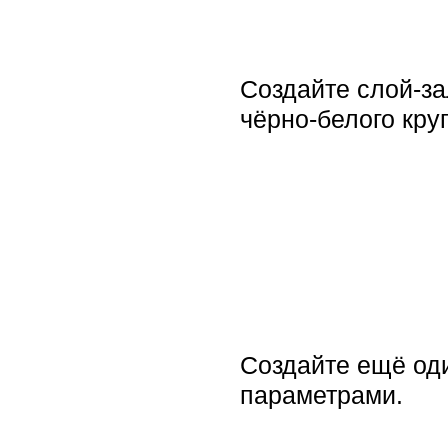
Создайте слой-з
чёрно-белого кру
Создайте ещё о
параметрами.