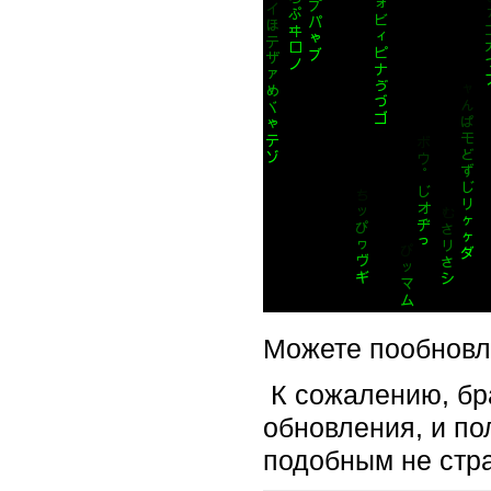
Можете пообновля
К сожалению, бра
обновления, и по
подобным не стр