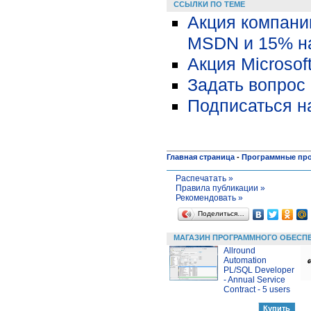
ССЫЛКИ ПО ТЕМЕ
Акция компании
MSDN и 15% на
Акция Microsoft
Задать вопрос 
Подписаться н
Главная страница
-
Программные пр
Распечатать »
Правила публикации »
Рекомендовать »
Поделиться…
МАГАЗИН ПРОГРАММНОГО ОБЕСП
Allround
Automation
PL/SQL Developer
- Annual Service
Contract - 5 users