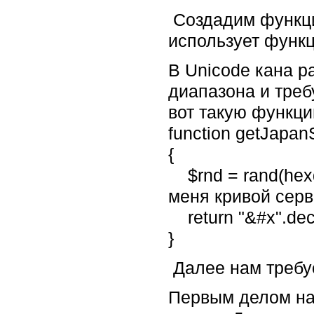
Создадим функци
использует функци
В Unicode кана р
диапазона и треб
вот такую функци
function getJapan
{
$rnd = rand(hexde
меня кривой серв
return "&#x".dech
}
Далее нам требуе
Первым делом на