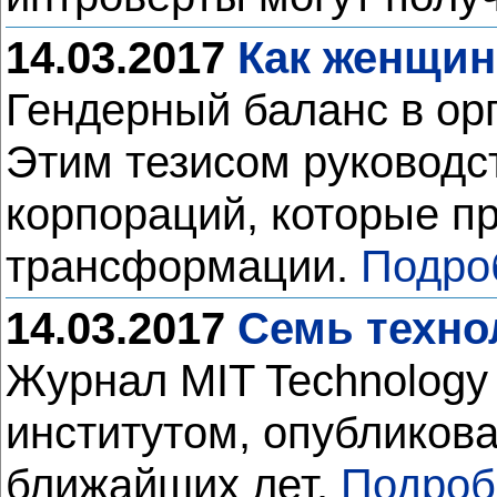
14.03.2017
Как женщин
Гендерный баланс в орг
Этим тезисом руководс
корпораций, которые п
трансформации.
Подро
14.03.2017
Семь техно
Журнал MIT Technology
институтом, опубликов
ближайших лет.
Подроб