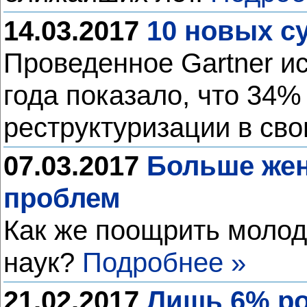
14.03.2017
10 новых с
Проведенное Gartner и
года показало, что 34%
реструктуризации в св
07.03.2017
Больше жен
проблем
Как же поощрить молод
наук?
Подробнее »
21.02.2017
Лишь 6% ро