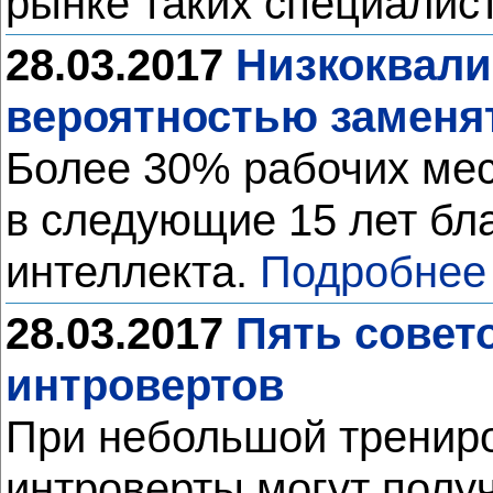
рынке таких специалис
28.03.2017
Низкоквали
вероятностью заменя
Более 30% рабочих мес
в следующие 15 лет бл
интеллекта.
Подробнее
28.03.2017
Пять совет
интровертов
При небольшой трениро
интроверты могут полу