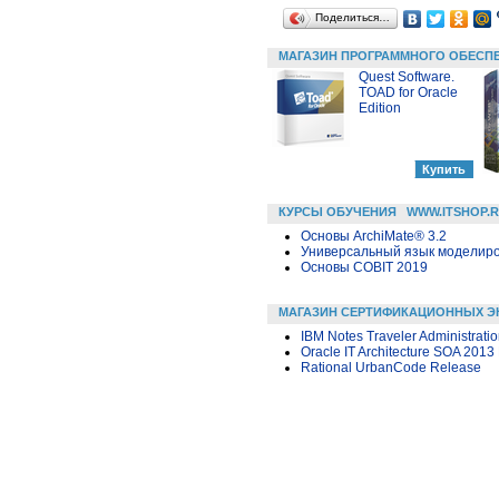
Поделиться…
МАГАЗИН ПРОГРАММНОГО ОБЕСП
Quest Software.
TOAD for Oracle
Edition
КУРСЫ ОБУЧЕНИЯ
WWW.ITSHOP.
Основы ArchiMate® 3.2
Универсальный язык моделиров
Основы COBIT 2019
МАГАЗИН СЕРТИФИКАЦИОННЫХ Э
IBM Notes Traveler Administrati
Oracle IT Architecture SOA 2013 
Rational UrbanCode Release
3D ПРИНТЕРЫ | 3D ПЕЧАТЬ
WWW.I