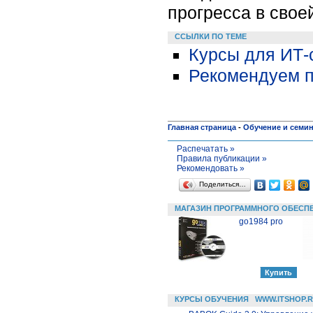
прогресса в свое
ССЫЛКИ ПО ТЕМЕ
Курсы для ИТ-
Рекомендуем п
Главная страница
-
Обучение и семи
Распечатать »
Правила публикации »
Рекомендовать »
Поделиться…
МАГАЗИН ПРОГРАММНОГО ОБЕСП
go1984 pro
КУРСЫ ОБУЧЕНИЯ
WWW.ITSHOP.