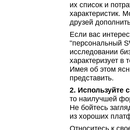
их список и потр
характеристик. М
друзей дополнит
Если вас интере
"персональный S
исследовании биз
характеризует в 
Имея об этом ясн
представить.
2. Используйте
то наилучшей фор
Не бойтесь загля
из хороших платф
Относитесь к сво