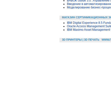
BABOK Guide 3.0: Управление
Введение в автоматизированн
Моделирование бизнес-процесс
МАГАЗИН СЕРТИФИКАЦИОННЫХ Э
IBM Digital Experience 8.5 Fun
Oracle Access Management Suite
IBM Maximo Asset Management v7
3D ПРИНТЕРЫ | 3D ПЕЧАТЬ
WWW.I