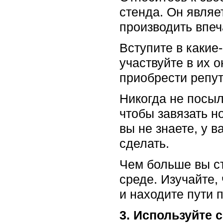
стенда. Он являе
производить впеч
Вступите в какие
участвуйте в их 
приобрести репу
Никогда не посыл
чтобы завязать но
вы не знаете, у 
сделать.
Чем больше вы ст
среде. Изучайте
и находите пути п
3. Используйте 