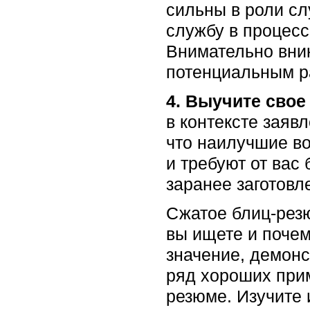
сильны в роли сл
службу в процес
Внимательно вник
потенциальным ра
4. Выучите свое
в контексте заяв
что наилучшие в
и требуют от вас
заранее заготовл
Сжатое блиц-рез
вы ищете и почем
значение, демонс
ряд хороших прим
резюме. Изучите 