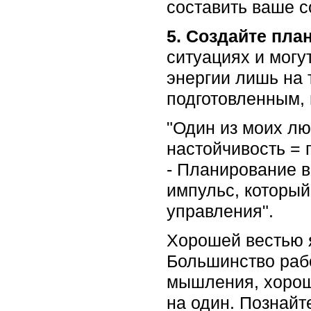
составить ваше с
5. Создайте пла
ситуациях и могу
энергии лишь на 
подготовленным, 
"Один из моих лю
настойчивость = п
- Планирование в
импульс, который
управления".
Хорошей вестью я
Большинство рабо
мышления, хорош
на один. Познайт