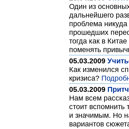
Один из основны
дальнейшего разв
проблема никуда 
прошедших перео
тогда как в Китае
поменять привыч
05.03.2009
Учить
Как изменился сп
кризиса?
Подроб
05.03.2009
Притч
Нам всем рассказ
стоит вспомнить 
и значимым. Но н
вариантов сюжета