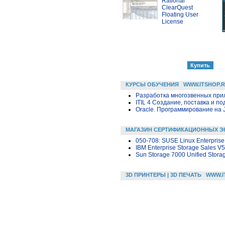
Rational
ClearQuest
Floating User
License
КУРСЫ ОБУЧЕНИЯ
WWW.ITSHOP.
Разработка многозвенных прило
ITIL 4 Создание, поставка и под
Oracle. Программирование на 
МАГАЗИН СЕРТИФИКАЦИОННЫХ Э
050-708: SUSE Linux Enterprise
IBM Enterprise Storage Sales V5
Sun Storage 7000 Unified Stora
3D ПРИНТЕРЫ | 3D ПЕЧАТЬ
WWW.I