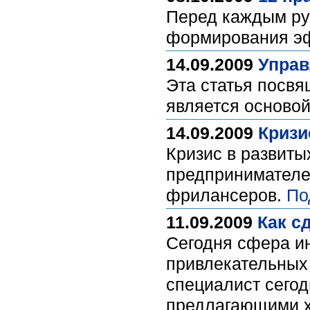
Перед каждым рук
формирования э
14.09.2009
Управ
Эта статья посв
является осново
14.09.2009
Кризи
Кризис в развиты
предпринимателей
фрилансеров.
По
11.09.2009
Как с
Сегодня сфера и
привлекательных
специалист сегод
предлагающими х