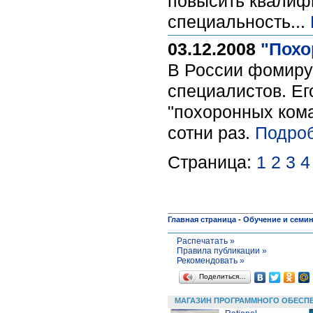
повысить квалиф
специальность...
03.12.2008
"Похо
В России фомируе
специалистов. Ег
"похоронных кома
сотни раз.
Подроб
Страница:
1
2
3
4
Главная страница
-
Обучение и семи
Распечатать »
Правила публикации »
Рекомендовать »
Поделиться…
МАГАЗИН ПРОГРАММНОГО ОБЕСП