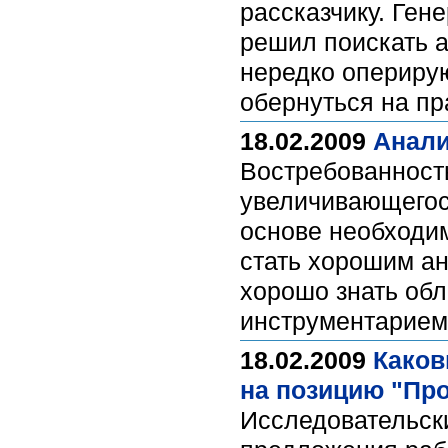
рассказчику. Ген
решил поискать а
нередко оперирую
обернуться на пр
18.02.2009
Анали
Востребованность
увеличивающегос
основе необходим
стать хорошим ан
хорошо знать обл
инструментарие
18.02.2009
Каков
на позицию "Пр
Исследовательски