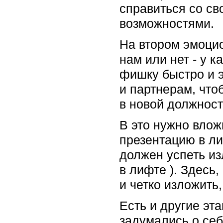
справиться со св
возможностями.
На втором эмоцио
нам или нет - у 
фишку быстро и 
и партнерам, что
в новой должност
В это нужно влож
презентацию в ли
должен успеть из
в лифте ). Здесь
и четко изложить,
Есть и другие эт
задумались о себ