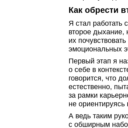
Как обрести 
Я стал работать 
второе дыхание, 
их почувствовать
эмоциональных эт
Первый этап я на
о себе в контекст
говорится, что д
естественно, пыт
за рамки карьерн
не ориентируясь 
А ведь таким рук
с обширным набо