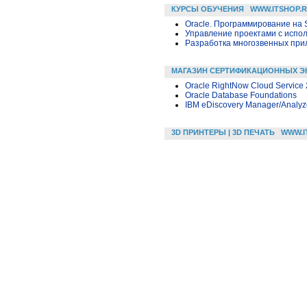
КУРСЫ ОБУЧЕНИЯ
WWW.ITSHOP.
Oracle. Программирование на 
Управление проектами с исполь
Разработка многозвенных прило
МАГАЗИН СЕРТИФИКАЦИОННЫХ Э
Oracle RightNow Cloud Service 
Oracle Database Foundations
IBM eDiscovery Manager/Analyze
3D ПРИНТЕРЫ | 3D ПЕЧАТЬ
WWW.I