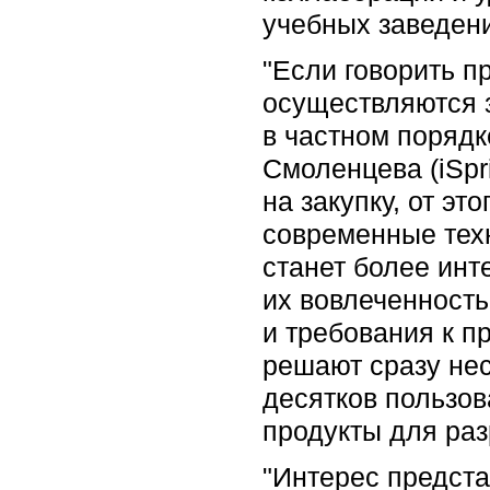
учебных заведени
"Если говорить пр
осуществляются 
в частном порядке
Смоленцева (iSpr
на закупку, от эт
современные техн
станет более инт
их вовлеченность
и требования к п
решают сразу нес
десятков пользо
продукты для раз
"Интерес предста