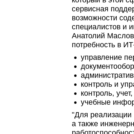
сервисная поддерж
возможности сод
специалистов и и
Анатолий Маслов
потребность в ИТ
управление пе
документообор
административ
контроль и уп
контроль, учет
учебные инфор
"Для реализации 
а также инженер
работоспособност