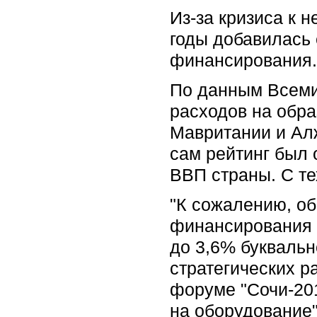
Из-за кризиса к 
годы добавилась 
финансирования.
По данным Всемир
расходов на обра
Мавритании и Алж
сам рейтинг был 
ВВП страны. С те
"К сожалению, об
финансирования д
до 3,6% буквальн
стратегических р
форуме "Сочи-201
на оборудование"