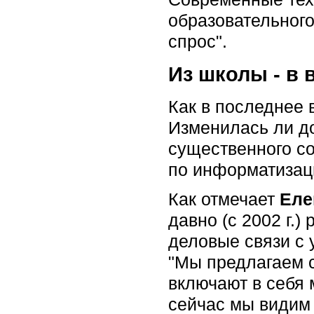
образовательного
спрос".
Из школы - в 
Как в последнее 
Изменилась ли д
существенного с
по информатизац
Как отмечает
Еле
давно (с 2002 г.
деловые связи с 
"Мы предлагаем 
включают в себя
сейчас мы видим