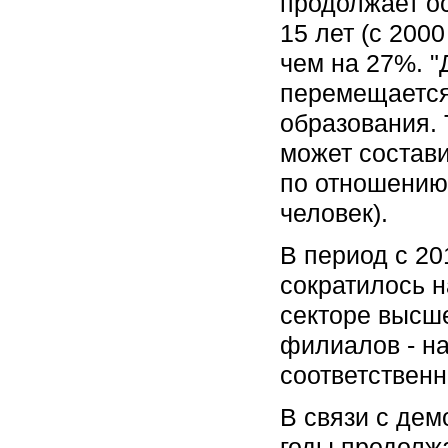
продолжает о
15 лет (с 2000
чем на 27%. 
перемещается
образования. 
может состави
по отношению 
человек).
В период с 20
сократилось н
секторе высше
филиалов - на
соответственн
В связи с де
годы продолж