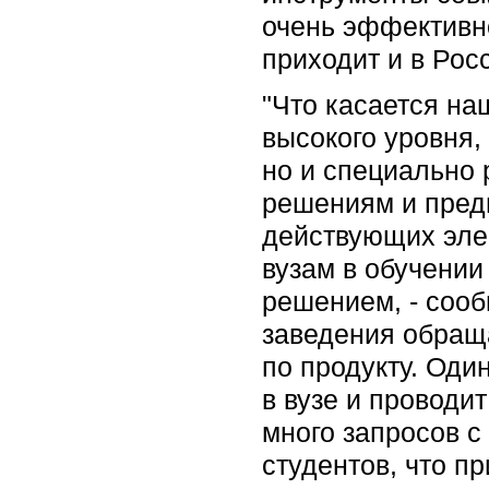
очень эффективн
приходит и в Рос
"Что касается на
высокого уровня,
но и специально 
решениям и пред
действующих эле
вузам в обучении
решением, - сооб
заведения обраща
по продукту. Оди
в вузе и проводи
много запросов с
студентов, что п