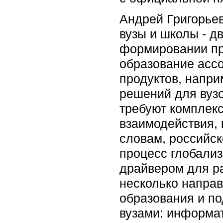
Андрей Григорьев
вузы и школы - д
формировании пр
образование ассо
продуктов, напри
решений для вузо
требуют комплекс
взаимодействия, 
словам, российск
процесс глобализ
драйвером для ра
несколько напра
образования и по
вузами: информа