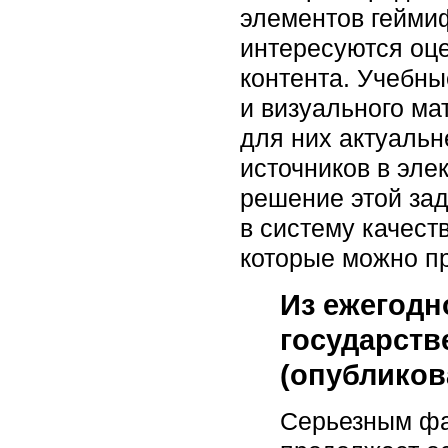
элементов геймиф
интересуются оц
контента. Учебны
и визуального м
для них актуаль
источников в эле
решение этой за
в систему качес
которые можно пр
Из ежегодн
государств
(опубликова
Серьезным фа