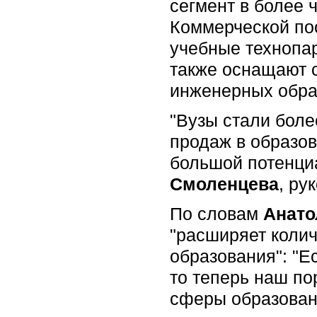
сегмент в более 
Коммерческой пос
учебные технопар
также оснащают 
инженерных образ
"Вузы стали боле
продаж в образов
большой потенциа
Смоленцева
, ру
По словам
Анато
"расширяет коли
образования": "Е
то теперь наш по
сферы образован