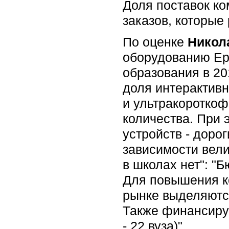
Доля поставок ко
заказов, которые
По оценке
Никол
оборудованию Eps
образования в 20
доля интерактивн
и ультракороткоф
количества. При 
устройств - доро
зависимости вели
в школах нет": "
Для повышения к
рынке выделяются
Также финансируе
- 22 вуза)".