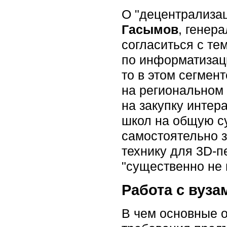
О "децентрализац
Гасымов
, генер
согласиться с те
по информатизаци
то в этом сегмен
на региональном 
на закупку инте
школ на общую с
самостоятельно з
технику для 3D-п
"существенно не 
Работа с вуза
В чем основные о