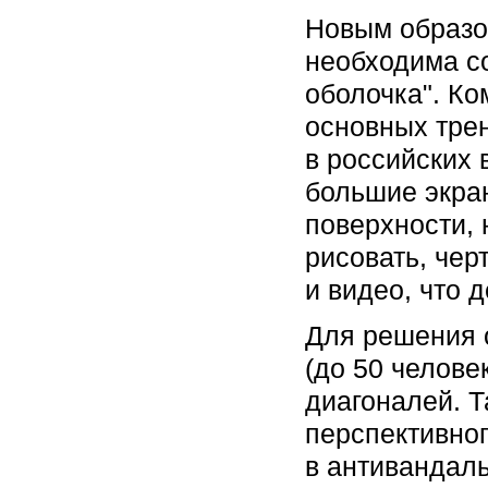
Новым образо
необходима с
оболочка". К
основных тре
в российских 
большие экра
поверхности, 
рисовать, чер
и видео, что 
Для решения 
(до 50 челове
диагоналей. Т
перспективно
в антивандаль