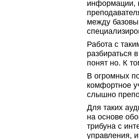
информации, 
преподавател
между базовы
специализиро
Работа с таки
разбираться в
понят но. К т
В огромных по
комфортное у
слышно препо
Для таких ау
на основе об
трибуна с ин
управления, 