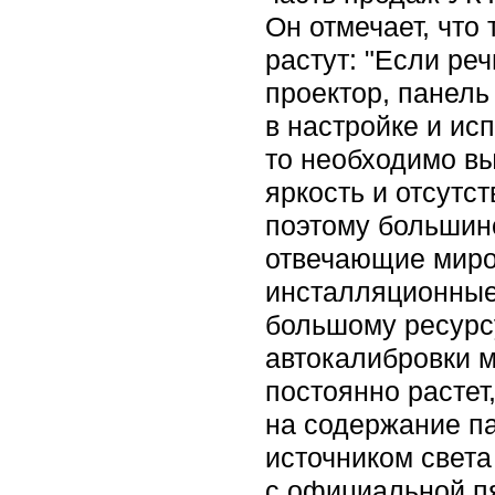
Он отмечает, что
растут: "Если ре
проектор, панел
в настройке и ис
то необходимо вы
яркость и отсутс
поэтому большин
отвечающие миров
инсталляционные 
большому ресурсу
автокалибровки м
постоянно растет
на содержание п
источником свет
с официальной пя