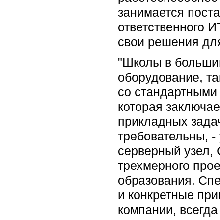
занимается пост
ответственного И
свои решения для
"Школы в больши
оборудование, та
со стандартными 
которая заключа
прикладных задач
требовательны, -
серверный узел, 
трехмерного прое
образования. Сп
и конкретные при
компании, всегда