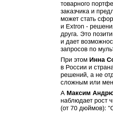
товарного портфе
заказчика и пред
может стать сфо
и Extron - решен
друга. Это позит
и дает возможнос
запросов по муль
При этом
Инна С
в России и стран
решений, а не от
сложным или мене
А
Максим Андр
наблюдает рост 
(от 70 дюймов): 