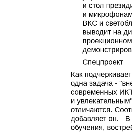
и стол прези
и микрофонам
ВКС и светоб
выводит на ди
проекционном
демонстриров
Спецпроект
Как подчеркивает
одна задача - "в
современных ИКТ
и увлекательным"
отличаются. Соот
добавляет он. - 
обучения, востре