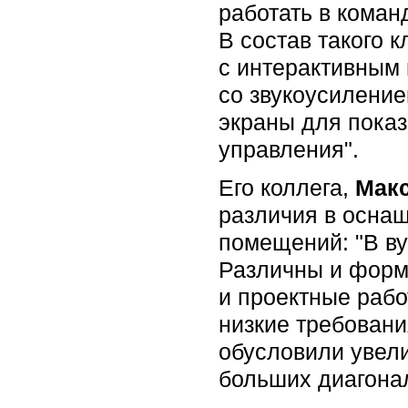
работать в коман
В состав такого 
с интерактивным
со звукоусиление
экраны для показ
управления".
Его коллега,
Мак
различия в осна
помещений: "В ву
Различны и форма
и проектные рабо
низкие требован
обусловили увел
больших диагонал