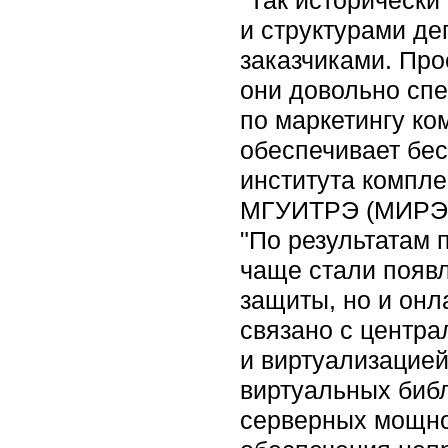
и структурами де
заказчиками. Про
они довольно сп
по маркетингу к
обеспечивает бе
института компле
МГУИТРЭ (МИРЭА)
"По результатам 
чаще стали появл
защиты, но и онл
связано с центр
и виртуализацией
виртуальных библ
серверных мощнос