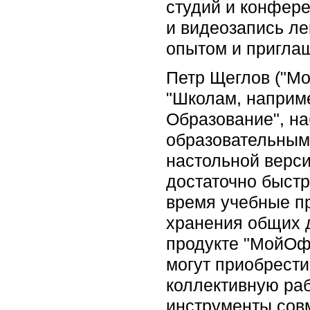
студий и конфере
и видеозапись ле
опытом и приглаш
Петр Щеглов ("Мо
"Школам, наприм
Образование", на
образовательным
настольной верси
достаточно быстр
время учебные пр
хранения общих 
продукте "МойОф
могут приобрести
коллективную раб
инструменты сов