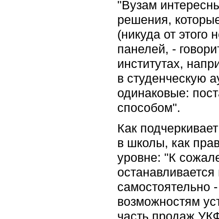
"Вузам интересн
решения, которые
(никуда от этого
панелей, - говори
институтах, напр
в студенческую а
одинаковые: пос
способом".
Как подчеркивает
в школы, как пр
уровне: "К сожал
останавливается
самостоятельно -
возможностям ус
часть продаж УКФ