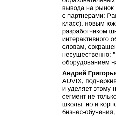
вывода на рынок 
с партнерами: Pa
класс), новым ю
разработчиком ш
интерактивного о
словам, сокращен
несущественно: "
оборудованием на
Андрей Григорь
AUVIX, подчеркив
и уделяет этому
сегмент не тольк
школы, но и корп
бизнес-обучения,