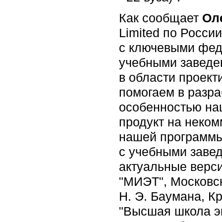
Как сообщает
Ол
Limited по Росси
с ключевыми фед
учебными заведе
в области проект
помогаем в разра
особенностью наш
продукт на неком
нашей программы
с учебными заве
актуальные верс
"МИЭТ", Московс
Н. Э. Баумана, К
"Высшая школа э