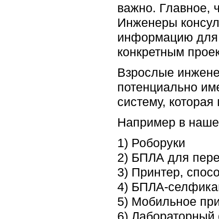
важно. Главное, 
Инженеры консуль
информацию для р
конкретным проек
Взрослые инженер
потенциально им
систему, которая
Например в нашем
1) Роборуки
2) БПЛА для пере
3) Принтер, спос
4) БПЛА-селфик
5) Мобильное пр
6) Лабораторный