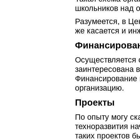
школьников над 
Разумеется, в Це
же касается и ин
Финансирован
Осуществляется с
заинтересована 
Финансирование 
организацию.
Проекты
По опыту могу ск
техноразвития на
таких проектов бы