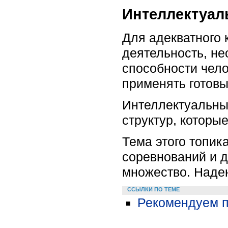
Интеллектуал
Для адекватного 
деятельность, не
способности чело
применять готовы
Интеллектуальные
структур, которы
Тема этого топик
соревнований и д
множество. Надею
ССЫЛКИ ПО ТЕМЕ
Рекомендуем п