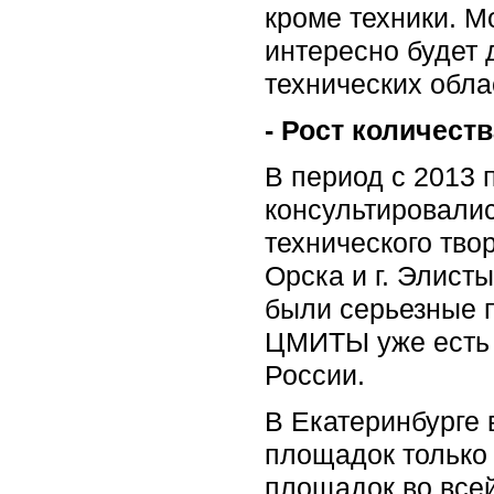
кроме техники. М
интересно будет 
технических обла
- Рост количест
В период с 2013 
консультировалис
технического тво
Орска и г. Элист
были серьезные п
ЦМИТЫ уже есть в
России.
В Екатеринбурге 
площадок только 
площадок во всей