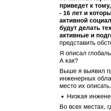
приведет к тому
- 16 лет и кото
активной социал
будут делать те
активные и под
представить обст
Я описал глобаль
А как?
Выше я выявил пр
инженерных облас
место их описать
Низкая инжене
Во всех местах, 