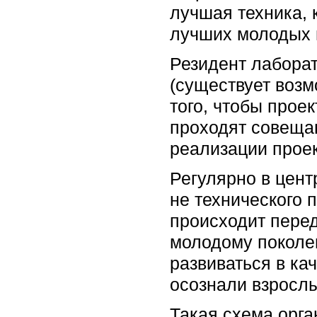
лучшая техника, 
лучших молодых 
Резидент лабора
(существует воз
того, чтобы прое
проходят совеща
реализации проек
Регулярно в цент
не технического 
происходит пере
молодому поколе
развиваться в ка
осознали взрослы
Такая схема орга