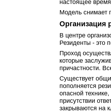
настоящее время 
Модель снимает 
Организация 
В центре организ
Резиденты - это 
Проход осуществл
которые заслужив
причастности. В
Существует общи
пополняется рези
опасной технике,
присутствии отве
закрываются на к