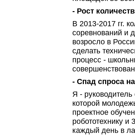
- Рост количест
В 2013-2017 гг. 
соревнований и 
возросло в Росси
сделать техничес
процесс - школьн
совершенствовани
- Спад спроса н
Я - руководитель
которой молодеж
проектное обучен
робототехнику и 
каждый день в ла