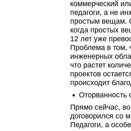
коммерческий или
педагоги, а не и
простым вещам. О
когда простых ве
12 лет уже прево
Проблема в том, 
инженерных облас
что растет колич
проектов остается
происходит благ
Оторванность 
Прямо сейчас, во
договорился со мн
Педагоги, а особ