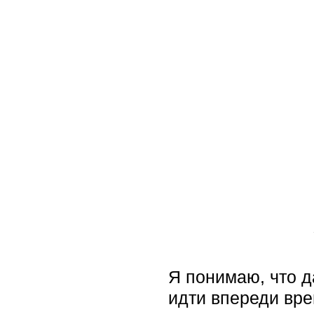
Н
Я понимаю, что д
идти впереди вре