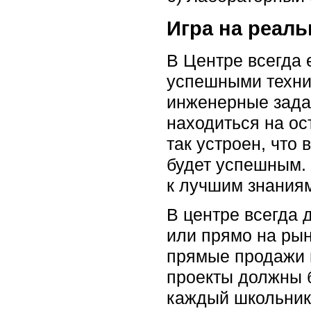
Игра на реал
В Центре всегда 
успешными техни
инженерные задач
находиться на ос
так устроен, что
будет успешным.
к лучшим знаниям
В центре всегда 
или прямо на рын
прямые продажи п
проекты должны б
каждый школьник 