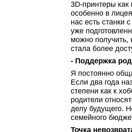
3D-принтеры как 
особенно в лицея
нас есть станки 
уже подготовленн
можно получить, 
стала более дост
- Поддержка ро
Я постоянно обща
Если два года на
степени как к хо
родители относят
делу будущего. Н
семейного бюдже
Точка невозврат