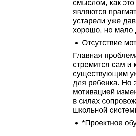
смыслом, как это
являются прагмат
устарели уже дав
хорошо, но мало 
Отсутствие мо
Главная проблема
стремится сам и 
существующим ук
для ребенка. Но 
мотивацией измен
в силах сопровож
школьной системы
*Проектное об