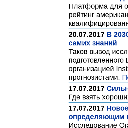
Платформа для о
рейтинг американ
квалифицирован
20.07.2017
В 203
самих знаний
Таков вывод иссл
подготовленного 
организацией Inst
прогнозистами.
П
17.07.2017
Сильн
Где взять хороши
17.07.2017
Новое
определяющим п
Исследование Ora