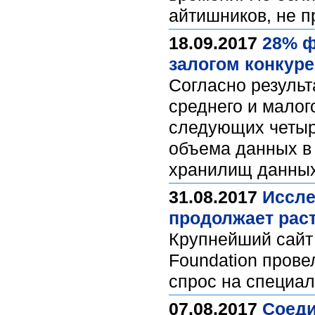
айтишников, не 
18.09.2017
28% ф
залогом конкур
Согласно результ
среднего и малог
следующих четыр
объема данных в 
хранилищ данны
31.08.2017
Иссле
продолжает рас
Крупнейший сайт 
Foundation прове
спрос на специал
07.08.2017
Соеди