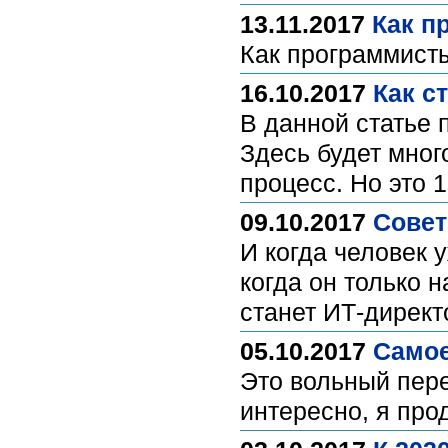
13.11.2017
Как п
Как программист
16.10.2017
Как с
В данной статье 
Здесь будет много
процесс. Но это 
09.10.2017
Совет
И когда человек 
когда он только н
станет ИТ-дирек
05.10.2017
Самое
Это вольный пере
интересно, я про