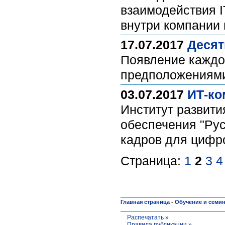
взаимодействия I
внутри компании 
17.07.2017
Десят
Появление каждо
предположениями 
03.07.2017
ИТ-ко
Институт развити
обеспечения "Ру
кадров для цифр
Страница:
1
2
3
4
Главная страница
-
Обучение и семи
Распечатать »
Правила публикации »