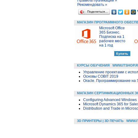
Правила публикации »
Рекомендовать »
Поделиться…
МАГАЗИН ПРОГРАММНОГО ОБЕСП
Microsoft Office
365 Бизнес.
Подписка на 1
рабочее место
на 1 год
КУРСЫ ОБУЧЕНИЯ
WWW.ITSHOP.
Управление проектами с исполь
Основы COBIT 2019
Oracle. Программирование на 
МАГАЗИН СЕРТИФИКАЦИОННЫХ Э
Configuring Advanced Windows 
Microsoft Dynamics 365 for Sale
Distribution and Trade in Micro
3D ПРИНТЕРЫ | 3D ПЕЧАТЬ
WWW.I