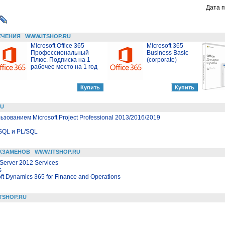
Дата п
ЕЧЕНИЯ
WWW.ITSHOP.RU
Microsoft Office 365
Microsoft 365
Профессиональный
Business Basic
Плюс. Подписка на 1
(corporate)
рабочее место на 1 год
RU
зованием Microsoft Project Professional 2013/2016/2019
SQL и PL/SQL
КЗАМЕНОВ
WWW.ITSHOP.RU
Server 2012 Services
s
soft Dynamics 365 for Finance and Operations
TSHOP.RU