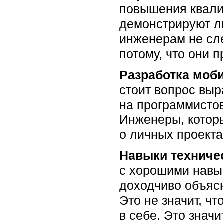
повышения квалиф
демонстрируют л
инженерам не сле
потому, что они 
Разработка моби
стоит вопрос выр
на программистов
Инженеры, которы
о личных проекта
Навыки техниче
с хорошими навык
доходчиво объясн
Это не значит, ч
в себе. Это значи