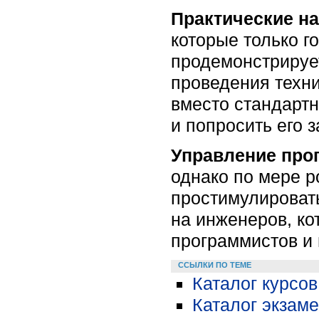
Практические н
которые только го
продемонстрирует
проведения техн
вместо стандартн
и попросить его 
Управление про
однако по мере 
простимулировать
на инженеров, ко
программистов и 
ССЫЛКИ ПО ТЕМЕ
Каталог курсов
Каталог экзам