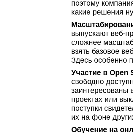
поэтому компани
какие решения ну
Масштабировани
выпускают веб-пр
сложнее масштаби
взять базовое ве
Здесь особенно п
Участие в Open
свободно доступн
заинтересованы в
проектах или вык
поступки свидете
их на фоне други
Обучение на онл