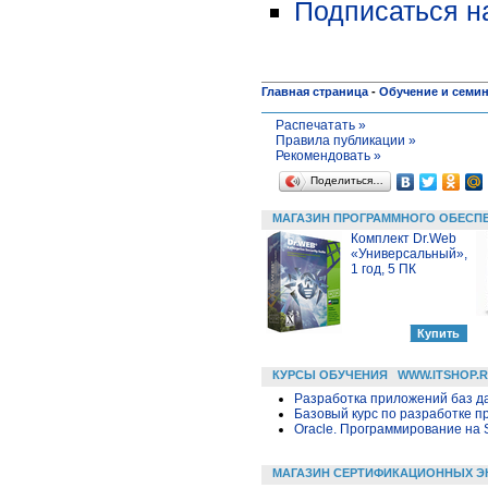
Подписаться н
Главная страница
-
Обучение и семи
Распечатать »
Правила публикации »
Рекомендовать »
Поделиться…
МАГАЗИН ПРОГРАММНОГО ОБЕСП
Комплект Dr.Web
«Универсальный»,
1 год, 5 ПК
КУРСЫ ОБУЧЕНИЯ
WWW.ITSHOP.
Разработка приложений баз дан
Базовый курс по разработке пр
Oracle. Программирование на 
МАГАЗИН СЕРТИФИКАЦИОННЫХ Э