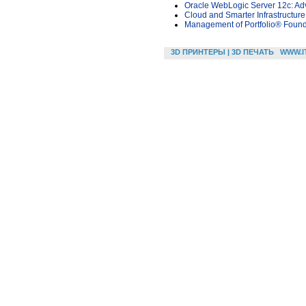
Oracle WebLogic Server 12c: Adv
Cloud and Smarter Infrastructur
Management of Portfolio® Found
3D ПРИНТЕРЫ | 3D ПЕЧАТЬ
WWW.I