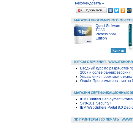
Рекомендовать »
Поделиться…
МАГАЗИН ПРОГРАММНОГО ОБЕСП
Quest Software.
TOAD
Professional
Edition
КУРСЫ ОБУЧЕНИЯ
WWW.ITSHOP.
Вводный курс по разработке п
2007 и более ранних версий)
Управление проектами с исполь
Oracle. Программирование на 
МАГАЗИН СЕРТИФИКАЦИОННЫХ Э
IBM Certified Deployment Profes
SY0-101: Security+
IBM WebSphere Portal 8.0 Deplo
3D ПРИНТЕРЫ | 3D ПЕЧАТЬ
WWW.I