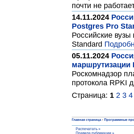
почти не работае
14.11.2024
Росси
Postgres Pro Sta
Российские вузы 
Standard
Подробн
05.11.2024
Росси
маршрутизации 
Роскомнадзор пл
протокола RPKI 
Страница:
1
2
3
4
Главная страница
-
Программные пр
Распечатать »
Правила публикации »