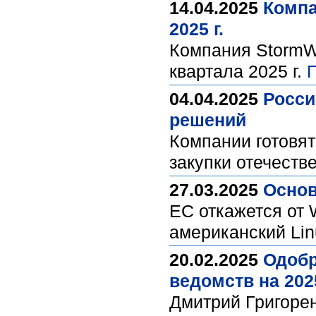
14.04.2025
Компа
2025 г.
Компания StormWa
квартала 2025 г.
04.04.2025
Росси
решений
Компании готовят
закупки отечест
27.03.2025
Основ
ЕС откажется от 
американский Li
20.02.2025
Одоб
ведомств на 202
Дмитрий Григоре