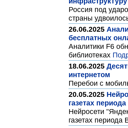
инфраструктуру
Россия под удар
страны удвоилось
26.06.2025
Анали
бесплатных онл
Аналитики F6 об
библиотеках
Под
18.06.2025
Десят
интернетом
Перебои с мобил
20.05.2025
Нейро
газетах периода
Нейросети "Янде
газетах периода