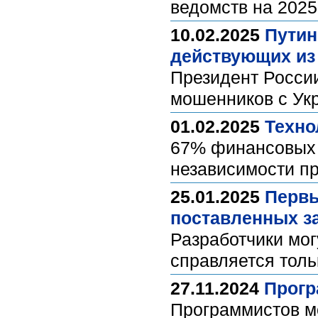
ведомств на 2025
10.02.2025
Путин
действующих из
Президент России
мошенников с Ук
01.02.2025
Техно
67% финансовых 
независимости п
25.01.2025
Первы
поставленных з
Разработчики мог
справляется тол
27.11.2024
Прогр
Программистов мо