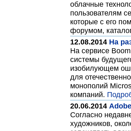
облачные техноло
пользователям се
которые с его по
форумом, катало
12.08.2014
На ра
На сервисе Booms
системы будущего
изобилующем оши
для отечественно
монополий Micros
компаний.
Подро
20.06.2014
Adobe
Согласно недавне
художников, окол