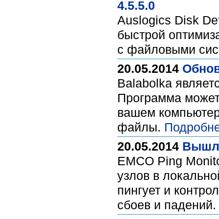
4.5.5.0
Auslogics Disk D
быстрой оптимиз
с файловыми сис
20.05.2014
Обнов
Balabolka являет
Программа может
вашем компьютер
файлы.
Подробне
20.05.2014
Вышла
EMCO Ping Monito
узлов в локально
пингует и контро
сбоев и падений