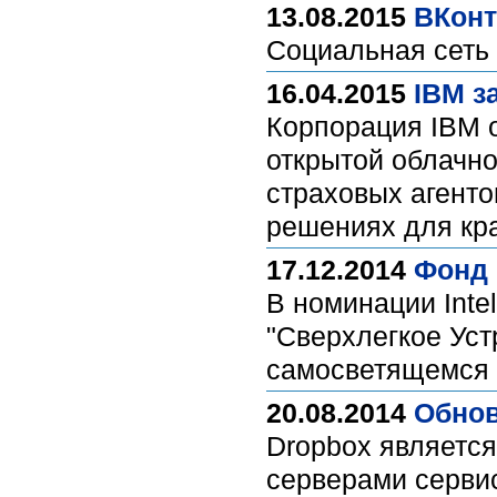
13.08.2015
ВКонт
Социальная сеть
16.04.2015
IBM з
Корпорация IBM о
открытой облачно
страховых агенто
решениях для кр
17.12.2014
Фонд 
В номинации Int
"Сверхлегкое Уст
самосветящемся 
20.08.2014
Обнов
Dropbox являетс
серверами серви