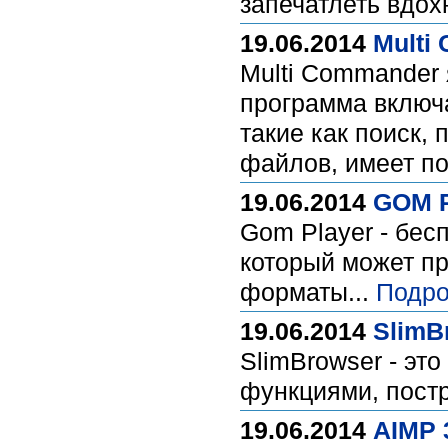
запечатлеть вдох
19.06.2014
Multi
Multi Commander
программа включ
такие как поиск,
файлов, имеет по
19.06.2014
GOM P
Gom Player - бес
который может пр
форматы...
Подро
19.06.2014
SlimB
SlimBrowser - эт
функциями, постро
19.06.2014
AIMP 