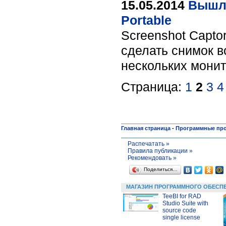
15.05.2014
Вышло
Portable
Screenshot Capto
сделать снимок в
нескольких монит
Страница:
1
2
3
4
Главная страница
-
Программные пр
Распечатать »
Правила публикации »
Рекомендовать »
Поделиться…
МАГАЗИН ПРОГРАММНОГО ОБЕСП
TeeBI for RAD
Studio Suite with
source code
single license