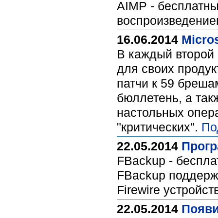
AIMP - бесплатны
воспроизведение
16.06.2014
Micro
В каждый второй 
для своих продук
патчи к 59 брешам
бюллетень, а так
настольных опера
"критических".
По
22.05.2014
Прогр
FBackup - беспла
FBackup поддерж
Firewire устройс
22.05.2014
Появи