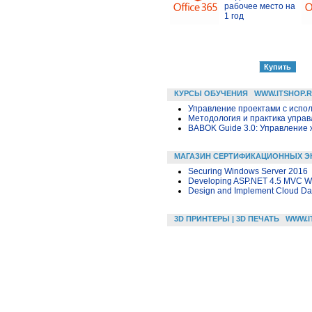
рабочее место на
1 год
КУРСЫ ОБУЧЕНИЯ
WWW.ITSHOP.
Управление проектами с исполь
Методология и практика упра
BABOK Guide 3.0: Управление
МАГАЗИН СЕРТИФИКАЦИОННЫХ Э
Securing Windows Server 2016
Developing ASP.NET 4.5 MVC We
Design and Implement Cloud Dat
3D ПРИНТЕРЫ | 3D ПЕЧАТЬ
WWW.I