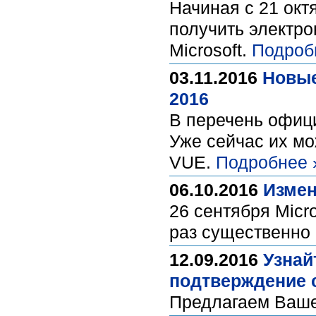
Начиная с 21 окт
получить электро
Microsoft.
Подроб
03.11.2016
Новые
2016
В перечень офици
Уже сейчас их мо
VUE.
Подробнее 
06.10.2016
Измен
26 сентября Mic
раз существенно
12.09.2016
Узнай
подтверждение 
Предлагаем Ваше