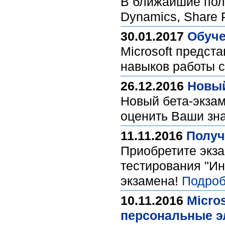
В ближайшие полг
Dynamics, Share P
30.01.2017
Обуче
Microsoft предст
навыков работы 
26.12.2016
Новый
Новый бета-экзам
оценить Ваши зна
11.11.2016
Получ
Приобретите экза
тестирования "Ин
экзамена!
Подроб
10.11.2016
Micro
персональные э