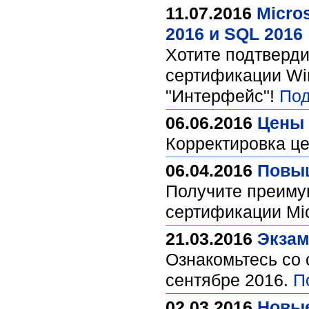
11.07.2016
Micro
2016 и SQL 2016
Хотите подтверд
сертификации Win
"Интерфейс"!
Под
06.06.2016
Цены 
Корректировка це
06.04.2016
Повы
Получите преиму
сертификации Mic
21.03.2016
Экзам
Ознакомьтесь со 
сентябре 2016.
П
02.03.2016
Новые