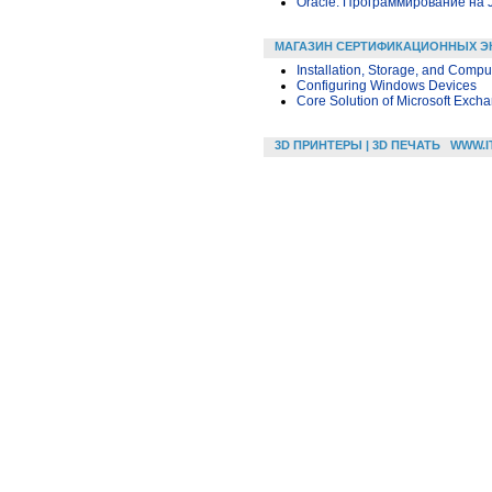
Oracle. Программирование на 
МАГАЗИН СЕРТИФИКАЦИОННЫХ Э
Installation, Storage, and Comp
Configuring Windows Devices
Core Solution of Microsoft Exch
3D ПРИНТЕРЫ | 3D ПЕЧАТЬ
WWW.I