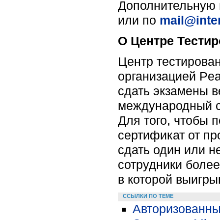
Дополнительную 
или по
mail@inte
О Центре Тести
Центр тестирова
организацией Pe
сдать экзамены 
международный с
Для того, чтобы 
сертификат от п
сдать один или 
сотрудники более
в которой выигры
ССЫЛКИ ПО ТЕМЕ
Авторизованные