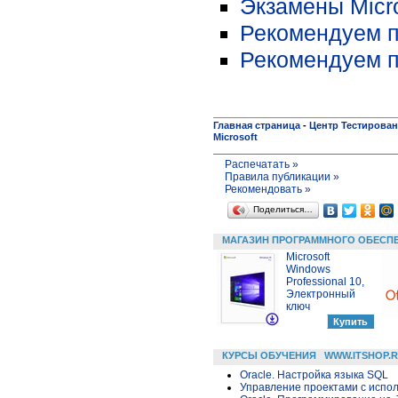
Экзамены Micro
Рекомендуем п
Рекомендуем п
Главная страница
-
Центр Тестирова
Microsoft
Распечатать »
Правила публикации »
Рекомендовать »
Поделиться…
МАГАЗИН ПРОГРАММНОГО ОБЕСП
Microsoft
Windows
Professional 10,
Электронный
ключ
КУРСЫ ОБУЧЕНИЯ
WWW.ITSHOP.
Oracle. Настройка языка SQL
Управление проектами с исполь