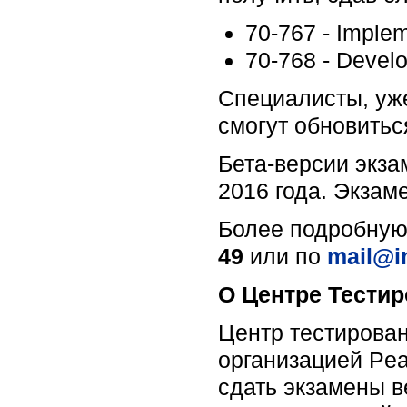
70-767 - Imple
70-768 - Devel
Специалисты, уж
смогут обновитьс
Бета-версии экз
2016 года. Экза
Более подробную
49
или по
mail@in
О Центре Тести
Центр тестирова
организацией Pe
сдать экзамены 