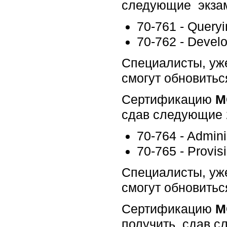
следующие экза
70-761 - Query
70-762 - Devel
Специалисты, у
смогут обновитьс
Сертификацию
M
сдав следующие 
70-764 - Admini
70-765 - Provi
Специалисты, у
смогут обновитьс
Сертификацию
MC
получить, сдав 