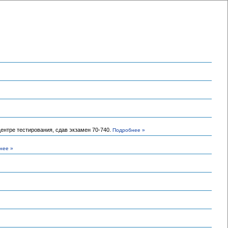
ентре тестирования, сдав экзамен 70-740.
Подробнее »
нее »