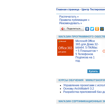
Главная страница
-
Центр Тестирова
Распечатать »
Правила публикации »
Рекомендовать »
Поделиться…
МАГАЗИН ПРОГРАММНОГО ОБЕСП
Microsoft Office
365 для Дома 32-
bit/x64. 5 ПК/Mac
+ 5 Планшетов +
5 Телефонов.
Подписка на 1
год.
КУРСЫ ОБУЧЕНИЯ
WWW.ITSHOP.
Управление проектами с исполь
Основы ArchiMate® 3.2
Разработка приложений баз дан
МАГАЗИН СЕРТИФИКАЦИОННЫХ Э