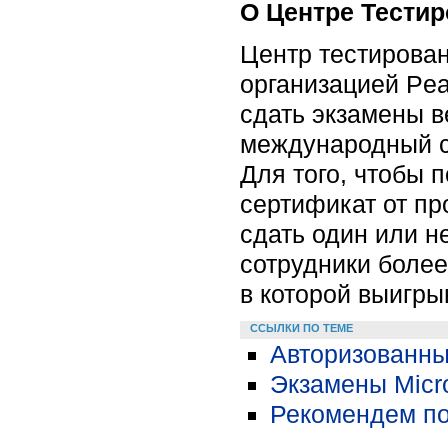
О Центре Тести
Центр тестирова
организацией Pe
сдать экзамены 
международный с
Для того, чтобы 
сертификат от п
сдать один или 
сотрудники более
в которой выигры
ССЫЛКИ ПО ТЕМЕ
Авторизованные
Экзамены Micro
Рекомендем по