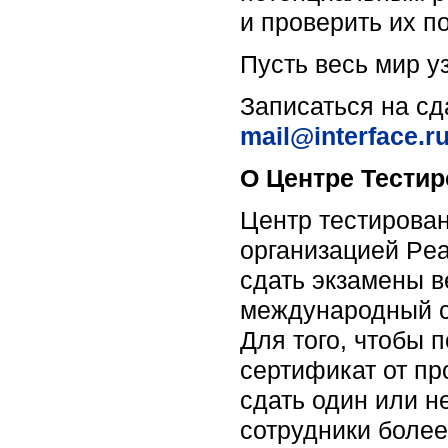
и проверить их по
Пусть весь мир у
Записаться на с
mail@interface.r
О Центре Тести
Центр тестирова
организацией Pe
сдать экзамены 
международный с
Для того, чтобы 
сертификат от п
сдать один или 
сотрудники более