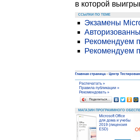
в которой выигры
ССЫЛКИ ПО ТЕМЕ
Экзамены Micro
Авторизованные
Рекомендуем п
Рекомендуем п
Главная страница
-
Центр Тестирова
Распечатать »
Правила публикации »
Рекомендовать »
Поделиться…
МАГАЗИН ПРОГРАММНОГО ОБЕСП
Microsoft Office
для дома и учебы
2019 (лицензия
ESD)