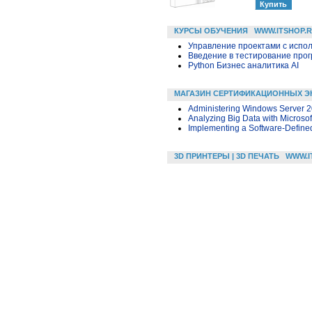
КУРСЫ ОБУЧЕНИЯ
WWW.ITSHOP.
Управление проектами с исполь
Введение в тестирование про
Python Бизнес аналитика AI
МАГАЗИН СЕРТИФИКАЦИОННЫХ Э
Administering Windows Server 
Analyzing Big Data with Microsof
Implementing a Software-Defined
3D ПРИНТЕРЫ | 3D ПЕЧАТЬ
WWW.I