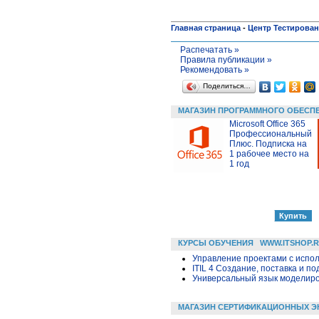
Главная страница
-
Центр Тестирова
Распечатать »
Правила публикации »
Рекомендовать »
Поделиться…
МАГАЗИН ПРОГРАММНОГО ОБЕСП
Microsoft Office 365
Профессиональный
Плюс. Подписка на
1 рабочее место на
1 год
КУРСЫ ОБУЧЕНИЯ
WWW.ITSHOP.
Управление проектами с исполь
ITIL 4 Создание, поставка и под
Универсальный язык моделиров
МАГАЗИН СЕРТИФИКАЦИОННЫХ Э