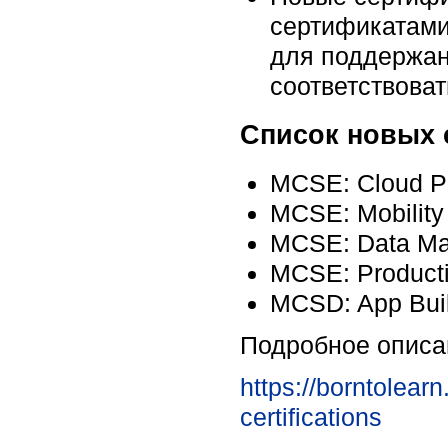
сертификатами 
для поддержани
соответствова
Список новых 
MCSE: Cloud Pla
MCSE: Mobility 
MCSE: Data Ma
MCSE: Productiv
MCSD: App Buil
Подробное описа
https://borntolear
certifications