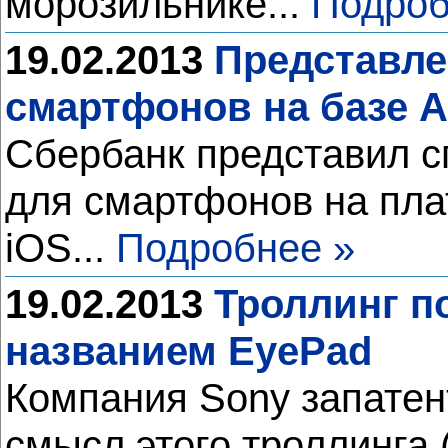
морозильнике...
Подроб
19.02.2013
Представле
смартфонов на базе A
Сбербанк представил 
для смартфонов на пла
iOS...
Подробнее »
19.02.2013
Троллинг п
названием EyePad
Компания Sony запатен
смысл этого троллинга 