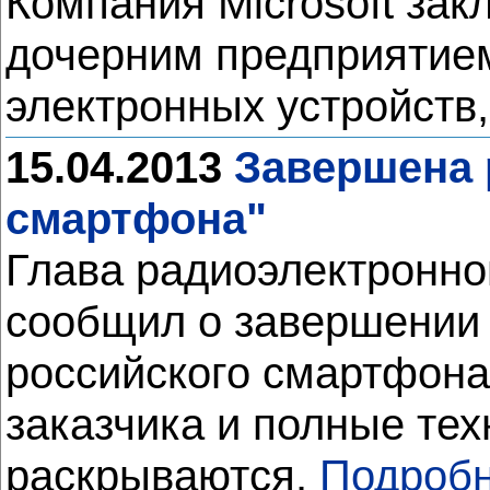
Компания Microsoft зак
дочерним предприятием
электронных устройств
15.04.2013
Завершена 
смартфона"
Глава радиоэлектронно
сообщил о завершении 
российского смартфона
заказчика и полные тех
раскрываются.
Подробн