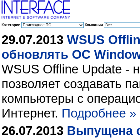
Категории
Компании
29.07.2013
WSUS Offlin
обновлять ОС Windows
WSUS Offline Update - 
позволяет создавать п
компьютеры с операци
Интернет.
Подробнее »
26.07.2013
Выпущена с