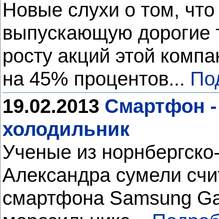
Новые слухи о том, чт
выпускающую дорогие т
росту акций этой комп
на 45% процентов...
По
19.02.2013
Cмартфон -
холодильник
Ученые из норнбергско
Александра сумели сч
смартфона Samsung Gal