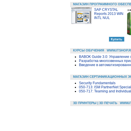
МАГАЗИН ПРОГРАММНОГО ОБЕСП
SAP CRYSTAL
Reports 2013 WIN
INTL NUL
КУРСЫ ОБУЧЕНИЯ
WWW.ITSHOP.
BABOK Guide 3.0: Управление
Разработка многозвенных прило
Введение в автоматизированн
МАГАЗИН СЕРТИФИКАЦИОННЫХ Э
Security Fundamentals
050-713: ISM PartnerNet Speciali
050-717: Teaming and Individual
3D ПРИНТЕРЫ | 3D ПЕЧАТЬ
WWW.I