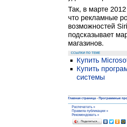
Так, в марте 201
что рекламные р
возможностей Sir
подсказывает ма
магазинов.
ССЫЛКИ ПО ТЕМЕ
Купить Microso
Купить програ
системы
Главная страница
-
Программные пр
Распечатать »
Правила публикации »
Рекомендовать »
Поделиться…