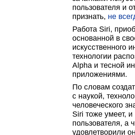
пользователя и о
признать,
не все
Работа Siri, при
основанной в св
искусственного и
технологии распо
Alpha и тесной и
приложениями.
По словам создат
с наукой, технол
человеческого зн
Siri тоже умеет,
пользователя, а 
удовлетворили он