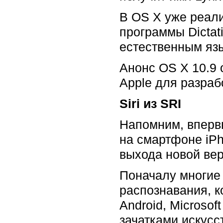
В OS X уже реал
программы Dictat
естественным яз
Анонс OS X 10.9 
Apple для разраб
Siri из SRI
Напомним, вперв
на смартфоне iPh
выхода новой вер
Поначалу многие 
распознавания, 
Android, Microso
зачатками искусс