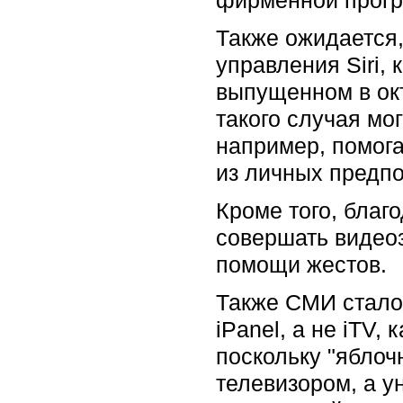
Также ожидается,
управления Siri,
выпущенном в ок
такого случая мо
например, помог
из личных предпо
Кроме того, благ
совершать видеоз
помощи жестов.
Также СМИ стало 
iPanel, а не iTV,
поскольку "яблоч
телевизором, а у