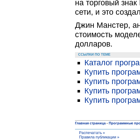
на торговый знак
сети, и это созд
Джин Манстер, ана
стоимость моделе
долларов.
ССЫЛКИ ПО ТЕМЕ
Каталог прогр
Купить програ
Купить програ
Купить програ
Купить прогр
Главная страница
-
Программные пр
Распечатать »
Правила публикации »