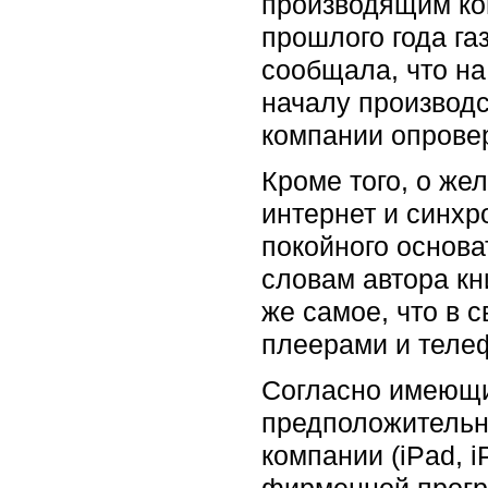
производящим ко
прошлого года газ
сообщала, что на
началу производс
компании опровер
Кроме того, о же
интернет и синхр
покойного основа
словам автора кн
же самое, что в 
плеерами и телеф
Согласно имеющи
предположительно
компании (iPad, i
фирменной прогр