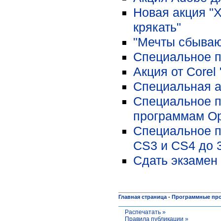
Новая акция "Х
крякать"
"Мечты сбываю
Специальное пр
Акция от Corel
Специальная а
Специальное п
программам Op
Специальное п
CS3 и CS4 до 3
Сдать экзамен 
Главная страница
-
Программные пр
Распечатать »
Правила публикации »