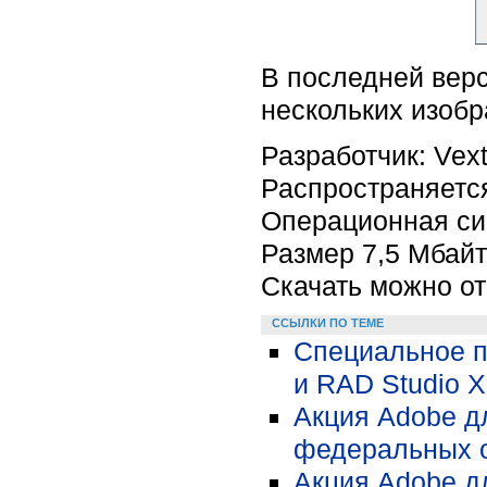
В последней верс
нескольких изоб
Разработчик: Vext
Распространяется
Операционная сис
Размер 7,5 Мбайт
Скачать можно о
ССЫЛКИ ПО ТЕМЕ
Специальное п
и RAD Studio X
Акция Adobe д
федеральных о
Акция Adobe д