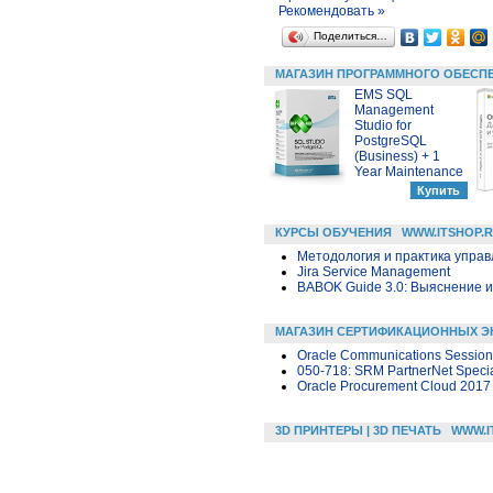
Рекомендовать »
Поделиться…
МАГАЗИН ПРОГРАММНОГО ОБЕСП
EMS SQL
Management
Studio for
PostgreSQL
(Business) + 1
Year Maintenance
КУРСЫ ОБУЧЕНИЯ
WWW.ITSHOP.
Методология и практика упра
Jira Service Management
BABOK Guide 3.0: Выяснение 
МАГАЗИН СЕРТИФИКАЦИОННЫХ Э
Oracle Communications Session B
050-718: SRM PartnerNet Specia
Oracle Procurement Cloud 2017 
3D ПРИНТЕРЫ | 3D ПЕЧАТЬ
WWW.I