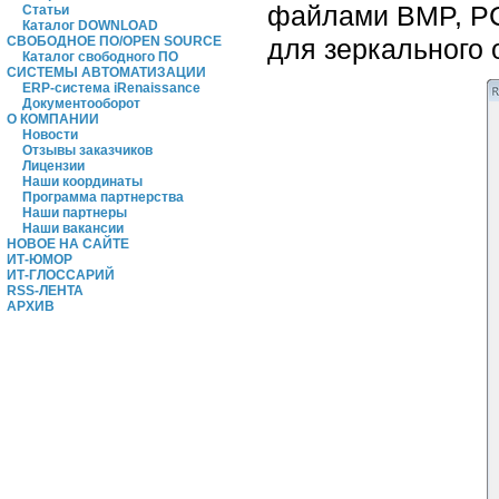
файлами BMP, PCX
Статьи
Каталог DOWNLOAD
для зеркального 
СВОБОДНОЕ ПО/OPEN SOURCE
Каталог свободного ПО
СИСТЕМЫ АВТОМАТИЗАЦИИ
ERP-система iRenaissance
Документооборот
О КОМПАНИИ
Новости
Отзывы заказчиков
Лицензии
Наши координаты
Программа партнерства
Наши партнеры
Наши вакансии
НОВОЕ НА САЙТЕ
ИТ-ЮМОР
ИТ-ГЛОССАРИЙ
RSS-ЛЕНТА
АРХИВ