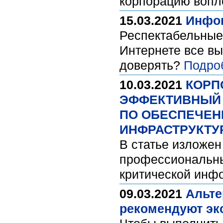
корпорацию воп
15.03.2021
Инфоц
Респектабельные
Интернете все вы
доверять?
Подро
10.03.2021
КОРП
ЭФФЕКТИВНЫЙ
ПО ОБЕСПЕЧЕН
ИНФРАСТРУКТУ
В статье изложен
профессиональны
критической инф
09.03.2021
Альте
рекомендуют эк