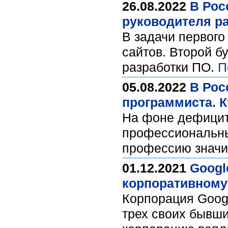
26.08.2022
В Рос
руководителя р
В задачи первого
сайтов. Второй б
разработки ПО.
П
05.08.2022
В Рос
программиста. К
На фоне дефицит
профессиональный
профессию значит
01.12.2021
Googl
корпоративному
Корпорация Goog
трех своих бывши