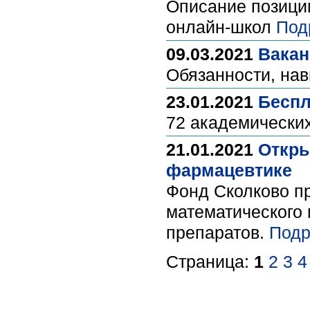
Описание позици
онлайн-школ
Под
09.03.2021
Вакан
Обязанности, на
23.01.2021
Беспл
72 академических
21.01.2021
Откры
фармацевтике
Фонд Сколково пр
математического 
препаратов.
Подр
Страница:
1
2
3
4