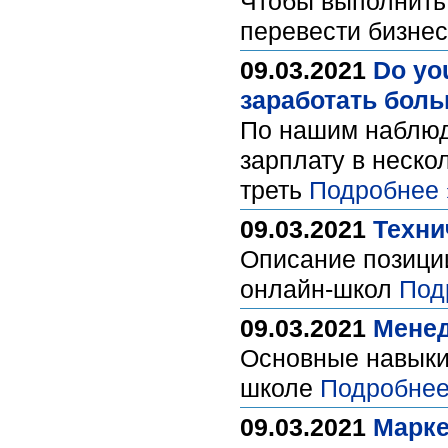
Чтобы выполнить
перевести бизнес
09.03.2021
Do yo
заработать бол
По нашим наблюд
зарплату в неско
треть
Подробнее 
09.03.2021
Техни
Описание позиции
онлайн-школ
Под
09.03.2021
Менед
Основные навыки
школе
Подробнее
09.03.2021
Марке